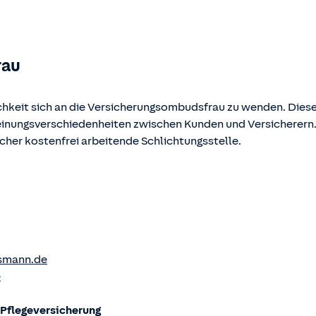
ehen und abgerufen werden.
rau
chkeit sich an die Versicherungsombudsfrau zu wenden. Diese
Meinungsverschiedenheiten zwischen Kunden und Versicherern
ucher kostenfrei arbeitende Schlichtungsstelle.
smann.de
e
flege­versicherung