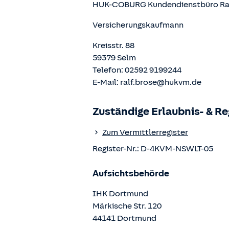
HUK-COBURG Kundendienstbüro
Ra
Versicherungskaufmann
Kreisstr. 88
59379
Selm
Telefon:
02592 9199244
E-Mail:
ralf.brose@hukvm.de
Zuständige Erlaubnis- & R
Zum Vermittlerregister
Register-Nr.:
D-4KVM-NSWLT-05
Aufsichtsbehörde
IHK Dortmund
Märkische Str.
120
44141
Dortmund