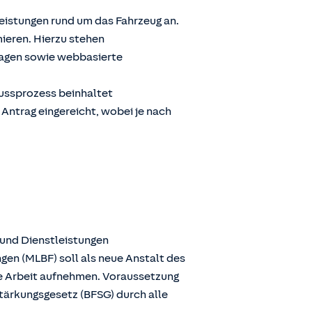
Leistungen rund um das Fahrzeug an.
ieren. Hierzu stehen
ragen sowie webbasierte
lussprozess beinhaltet
 Antrag eingereicht, wobei je nach
 und Dienstleistungen
gen (MLBF) soll als neue Anstalt des
ie Arbeit aufnehmen. Voraussetzung
stärkungsgesetz (BFSG) durch alle