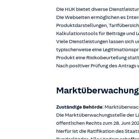
Die HUK bietet diverse Dienstleistu
Die Webseiten ermöglichen es Intere
Produktdarstellungen, Tarifübersic
Kalkulationstools für Beiträge und L
Viele Dienstleistungen lassen sich 
typischerweise eine Legitimationspr
Produkt eine Risikobeurteilung stat
Nach positiver Prüfung des Antrags w
Marktüberwachun
Zuständige Behörde
: Marktüberwach
Die Marktüberwachungsstelle der Län
öffentlichen Rechts zum 28. Juni 2
hierfür ist die Ratifikation des Sta