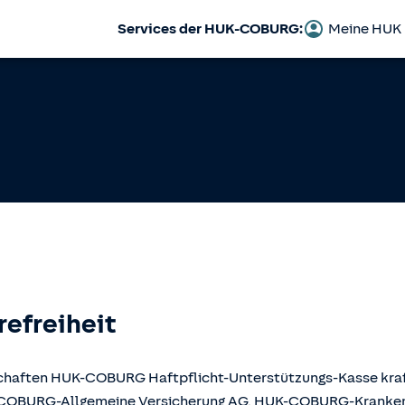
Services der HUK-COBURG:
Meine HUK
refreiheit
llschaften HUK-COBURG Haftpflicht-Unterstützungs-Kasse kr
UK-COBURG-Allgemeine Versicherung AG, HUK-COBURG-Krank