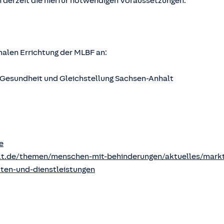
 derzeit die hierfür notwendigen Voraussetzungen.
rmalen Errichtung der MLBF an:
s, Gesundheit und Gleichstellung Sachsen-Anhalt
e
lt.de/themen/menschen-mit-behinderungen/aktuelles/markt
kten-und-dienstleistungen