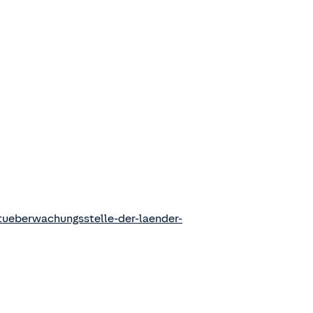
ueberwachungsstelle-der-laender-