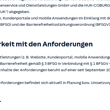
atenservice und Dienstleistungen GmbH und die HUK-COBUR
UK“) abgegeben.
en, Kundenportale und mobile Anwendungen im Einklang mit 
(BFSG) und der Barrierefreiheitsstärkungsverordnung (BFSGV) b
rkeit mit den Anforderungen
tleistungen (z. B. Website, Kundenportal, mobile Anwendunge
Barrierefreiheit gemäß § 3 BFSG in Verbindung mit § 1 BFSGV 
Inhalte der Anforderungen beruht auf einer seit September 2
nforderungen befindet sich aktuell in Planung bzw. Umsetzun
r