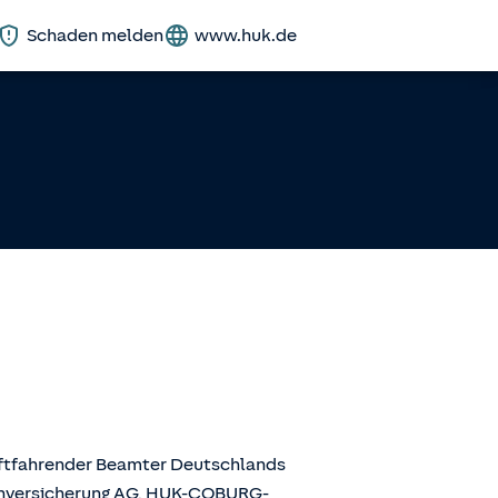
Schaden melden
www.huk.de
aftfahrender Beamter Deutschlands
enversicherung AG, HUK-COBURG-