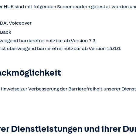
 HUK sind mit folgenden Screenreadern getestet worden und
VDA, Voiceover
kBack
wiegend barrierefrei nutzbar ab Version 7.3.
st überwiegend barrierefrei nutzbar ab Version 15.0.0.
ackmöglichkeit
Hinweise zur Verbesserung der Barrierefreiheit unserer Dienst
er Dienstleistungen und ihrer Du