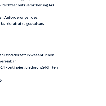
G-Rechtsschutzversicherung AG
den Anforderungen des
arrierefrei zu gestalten.
n) sind derzeit in wesentlichen
vereinbar.
024 kontinuierlich durchgeführten
g.