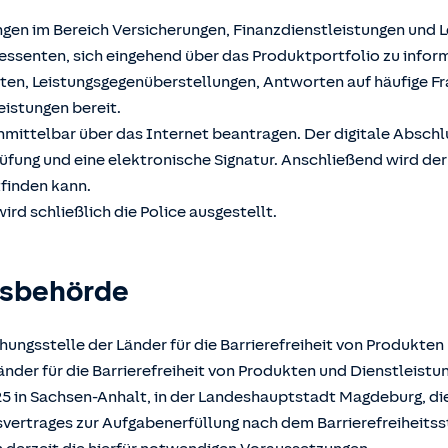
ngen im Bereich Versicherungen, Finanzdienstleistungen und 
ssenten, sich eingehend über das Produktportfolio zu inform
hten, Leistungsgegenüberstellungen, Antworten auf häufige F
eistungen bereit.
unmittelbar über das Internet beantragen. Der digitale Absch
üfung und eine elektronische Signatur. Anschließend wird der
tfinden kann.
ird schließlich die Police ausgestellt.
gsbehörde
ungsstelle der Länder für die Barrierefreiheit von Produkten
der für die Barrierefreiheit von Produkten und Dienstleistun
025 in Sachsen-Anhalt, in der Landeshauptstadt Magdeburg, d
atsvertrages zur Aufgabenerfüllung nach dem Barrierefreiheits