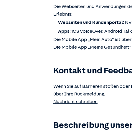
Die Webseiten und Anwendungen der
Erlebnis:
Webseiten und Kundenportal
: N
Apps
: iOS VoiceOver, Android Tal
Die Mobile App „Mein Auto“ ist über
Die Mobile App „Meine Gesundheit“ i
Kontakt und Feedb
Wenn Sie auf Barrieren stoßen oder 
über Ihre Rückmeldung.
Nachricht schreiben
Beschreibung unser