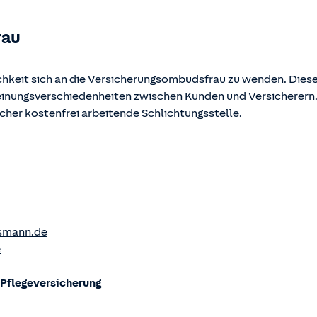
rau
chkeit sich an die Versicherungsombudsfrau zu wenden. Diese
Meinungsverschiedenheiten zwischen Kunden und Versicherern
ucher kostenfrei arbeitende Schlichtungsstelle.
smann.de
e
flege­versicherung