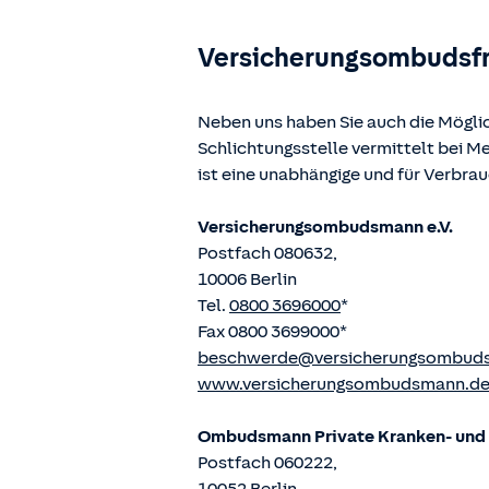
Versicherungsombudsf
Neben uns haben Sie auch die Mögli
Schlichtungsstelle vermittelt bei 
ist eine unabhängige und für Verbra
Versicherungsombudsmann e.V.
Postfach 080632,
10006 Berlin
Tel.
0800 3696000
*
Fax 0800 3699000*
beschwerde@versicherungsombud
www.versicherungsombudsmann.d
Ombudsmann Private Kranken- und P
Postfach 060222,