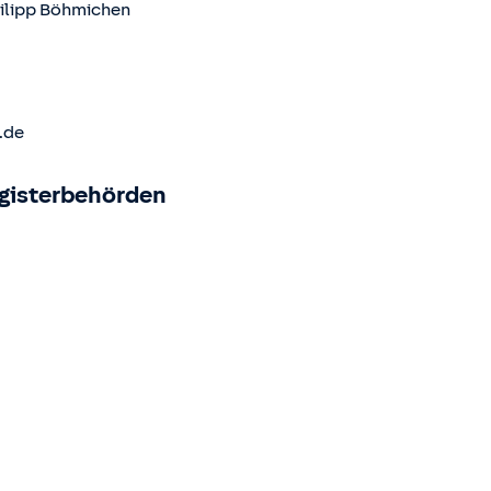
ilipp Böhmichen
.de
egisterbehörden