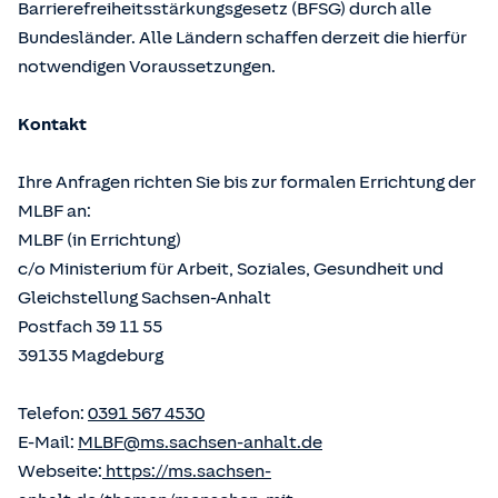
Barrierefreiheitsstärkungsgesetz (BFSG) durch alle
Bundesländer. Alle Ländern schaffen derzeit die hierfür
notwendigen Voraussetzungen.
Kontakt
Ihre Anfragen richten Sie bis zur formalen Errichtung der
MLBF an:
MLBF (in Errichtung)
c/o Ministerium für Arbeit, Soziales, Gesundheit und
Gleichstellung Sachsen-Anhalt
Postfach 39 11 55
39135 Magdeburg
Telefon:
0391 567 4530
E-Mail:
MLBF@ms.sachsen-anhalt.de
Webseite:
https://ms.sachsen-