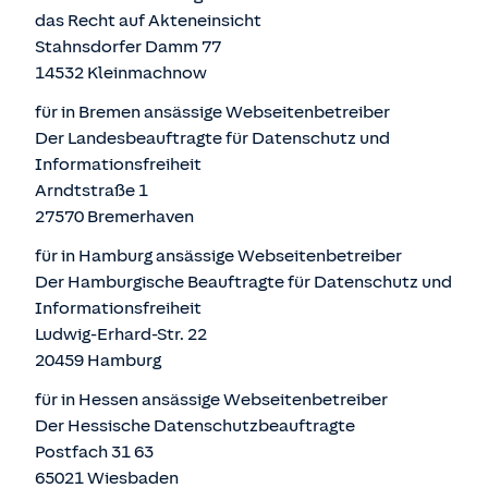
das Recht auf Akteneinsicht
Stahnsdorfer Damm 77
14532 Kleinmachnow
für in Bremen ansässige Webseitenbetreiber
Der Landesbeauftragte für Datenschutz und
Informationsfreiheit
Arndtstraße 1
27570 Bremerhaven
für in Hamburg ansässige Webseitenbetreiber
Der Hamburgische Beauftragte für Datenschutz und
Informationsfreiheit
Ludwig-Erhard-Str. 22
20459 Hamburg
für in Hessen ansässige Webseitenbetreiber
Der Hessische Datenschutzbeauftragte
Postfach 31 63
65021 Wiesbaden