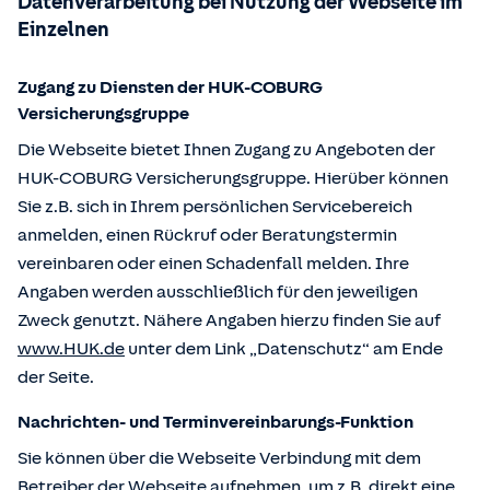
Datenverarbeitung bei Nutzung der Webseite im
Einzelnen
Zugang zu Diensten der HUK-COBURG
Versicherungsgruppe
Die Webseite bietet Ihnen Zugang zu Angeboten der
HUK-COBURG Versicherungsgruppe. Hierüber können
Sie z.B. sich in Ihrem persönlichen Servicebereich
anmelden, einen Rückruf oder Beratungstermin
vereinbaren oder einen Schadenfall melden. Ihre
Angaben werden ausschließlich für den jeweiligen
Zweck genutzt. Nähere Angaben hierzu finden Sie auf
www.HUK.de
unter dem Link „Datenschutz“ am Ende
der Seite.
Nachrichten- und Terminvereinbarungs-Funktion
Sie können über die Webseite Verbindung mit dem
Betreiber der Webseite aufnehmen, um z.B. direkt eine