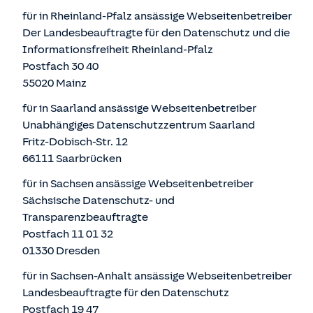
für in Rheinland-Pfalz ansässige Webseitenbetreiber
Der Landesbeauftragte für den Datenschutz und die
Informationsfreiheit Rheinland-Pfalz
Postfach 30 40
55020 Mainz
für in Saarland ansässige Webseitenbetreiber
Unabhängiges Datenschutzzentrum Saarland
Fritz-Dobisch-Str. 12
66111 Saarbrücken
für in Sachsen ansässige Webseitenbetreiber
Sächsische Datenschutz- und
Transparenzbeauftragte
Postfach 11 01 32
01330 Dresden
für in Sachsen-Anhalt ansässige Webseitenbetreiber
Landesbeauftragte für den Datenschutz
Postfach 19 47