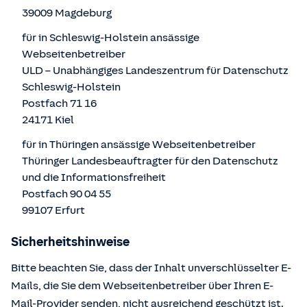
39009 Magdeburg
für in Schleswig-Holstein ansässige
Webseitenbetreiber
ULD – Unabhängiges Landeszentrum für Datenschutz
Schleswig-Holstein
Postfach 71 16
24171 Kiel
für in Thüringen ansässige Webseitenbetreiber
Thüringer Landesbeauftragter für den Datenschutz
und die Informationsfreiheit
Postfach 90 04 55
99107 Erfurt
Sicherheitshinweise
Bitte beachten Sie, dass der Inhalt unverschlüsselter E-
Mails, die Sie dem Webseitenbetreiber über Ihren E-
Mail-Provider senden, nicht ausreichend geschützt ist.