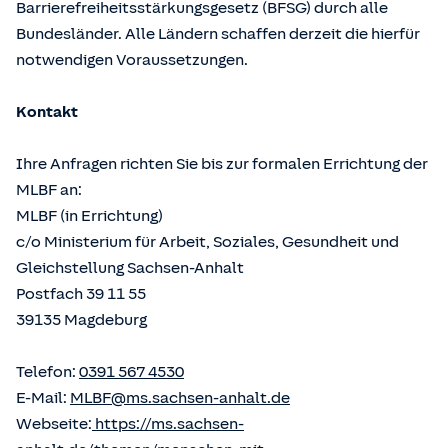
Barrierefreiheitsstärkungsgesetz (BFSG) durch alle
Bundesländer. Alle Ländern schaffen derzeit die hierfür
notwendigen Voraussetzungen.
Kontakt
Ihre Anfragen richten Sie bis zur formalen Errichtung der
MLBF an:
MLBF (in Errichtung)
c/o Ministerium für Arbeit, Soziales, Gesundheit und
Gleichstellung Sachsen-Anhalt
Postfach 39 11 55
39135 Magdeburg
Telefon:
0391 567 4530
E-Mail:
MLBF@ms.sachsen-anhalt.de
Webseite:
https://ms.sachsen-