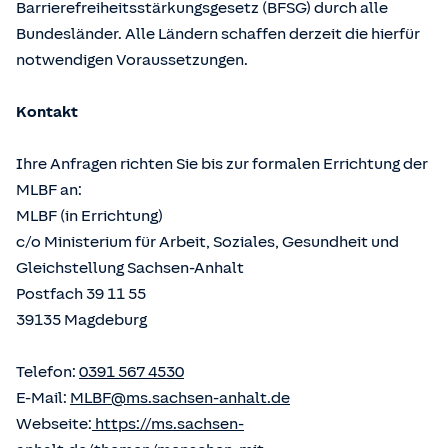
Barrierefreiheitsstärkungsgesetz (BFSG) durch alle
Bundesländer. Alle Ländern schaffen derzeit die hierfür
notwendigen Voraussetzungen.
Kontakt
Ihre Anfragen richten Sie bis zur formalen Errichtung der
MLBF an:
MLBF (in Errichtung)
c/o Ministerium für Arbeit, Soziales, Gesundheit und
Gleichstellung Sachsen-Anhalt
Postfach 39 11 55
39135 Magdeburg
Telefon:
0391 567 4530
E-Mail:
MLBF@ms.sachsen-anhalt.de
Webseite:
https://ms.sachsen-