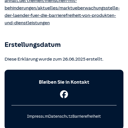
anhalt.de/themen/menschen-mit-
behinderungen/aktuelles/marktueberwachungsstelle-
der-laender-fuer-die-barrierefreiheit-von-produkten-
und-dienstleistungen
Erstellungsdatum
Diese Erklärung wurde zum 26.06.2025 erstellt.
Bleiben Sie in Kontakt
Impressum
Datenschutz
Barrierefreiheit