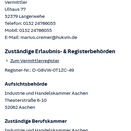
Vermittler
Ulhaus 77
52379
Langerwehe
Telefon:
0152 24786055
Mobil:
0152 24786055
E-Mail:
marius.cremer@hukvm.de
Zuständige Erlaubnis- & Registerbehörden
Zum Vermittlerregister
Register-Nr.:
D-G8VW-0T1ZC-49
Aufsichtsbehörde
Industrie und Handelskammer Aachen
Theaterstraße
6-10
52062
Aachen
Zuständige Berufskammer
Industrie und Handelskammer Aachen