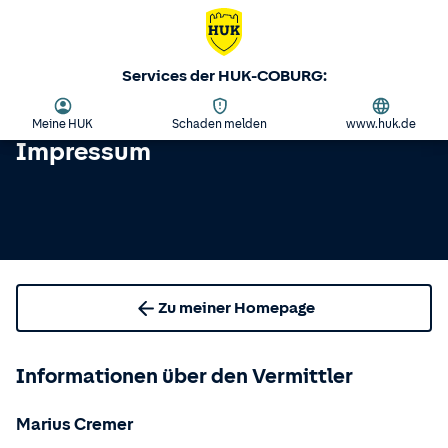
Services der HUK-COBURG:
Meine HUK
Schaden melden
www.huk.de
Impressum
Zu meiner Homepage
Informationen über den Vermittler
Marius Cremer