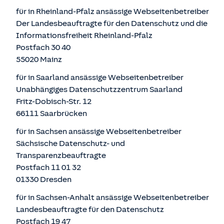
für in Rheinland-Pfalz ansässige Webseitenbetreiber
Der Landesbeauftragte für den Datenschutz und die
Informationsfreiheit Rheinland-Pfalz
Postfach 30 40
55020 Mainz
für in Saarland ansässige Webseitenbetreiber
Unabhängiges Datenschutzzentrum Saarland
Fritz-Dobisch-Str. 12
66111 Saarbrücken
für in Sachsen ansässige Webseitenbetreiber
Sächsische Datenschutz- und
Transparenzbeauftragte
Postfach 11 01 32
01330 Dresden
für in Sachsen-Anhalt ansässige Webseitenbetreiber
Landesbeauftragte für den Datenschutz
Postfach 19 47