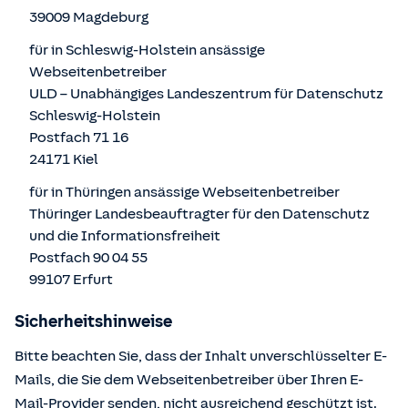
39009 Magdeburg
für in Schleswig-Holstein ansässige
Webseitenbetreiber
ULD – Unabhängiges Landeszentrum für Datenschutz
Schleswig-Holstein
Postfach 71 16
24171 Kiel
für in Thüringen ansässige Webseitenbetreiber
Thüringer Landesbeauftragter für den Datenschutz
und die Informationsfreiheit
Postfach 90 04 55
99107 Erfurt
Sicherheitshinweise
Bitte beachten Sie, dass der Inhalt unverschlüsselter E-
Mails, die Sie dem Webseitenbetreiber über Ihren E-
Mail-Provider senden, nicht ausreichend geschützt ist.