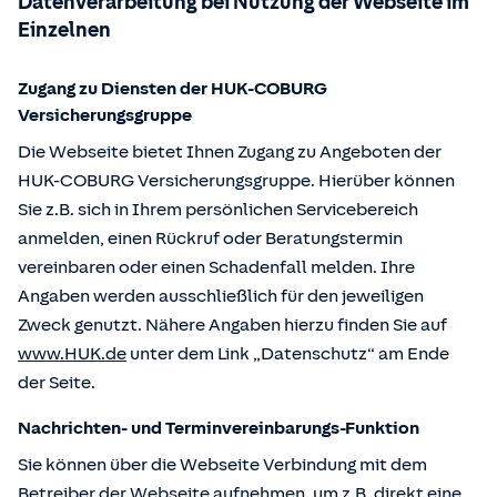
Datenverarbeitung bei Nutzung der Webseite im
Einzelnen
Zugang zu Diensten der HUK-COBURG
Versicherungsgruppe
Die Webseite bietet Ihnen Zugang zu Angeboten der
HUK-COBURG Versicherungsgruppe. Hierüber können
Sie z.B. sich in Ihrem persönlichen Servicebereich
anmelden, einen Rückruf oder Beratungstermin
vereinbaren oder einen Schadenfall melden. Ihre
Angaben werden ausschließlich für den jeweiligen
Zweck genutzt. Nähere Angaben hierzu finden Sie auf
www.HUK.de
unter dem Link „Datenschutz“ am Ende
der Seite.
Nachrichten- und Terminvereinbarungs-Funktion
Sie können über die Webseite Verbindung mit dem
Betreiber der Webseite aufnehmen, um z.B. direkt eine