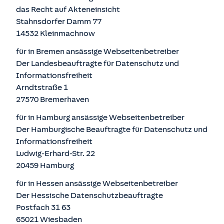
das Recht auf Akteneinsicht
Stahnsdorfer Damm 77
14532 Kleinmachnow
für in Bremen ansässige Webseitenbetreiber
Der Landesbeauftragte für Datenschutz und
Informationsfreiheit
Arndtstraße 1
27570 Bremerhaven
für in Hamburg ansässige Webseitenbetreiber
Der Hamburgische Beauftragte für Datenschutz und
Informationsfreiheit
Ludwig-Erhard-Str. 22
20459 Hamburg
für in Hessen ansässige Webseitenbetreiber
Der Hessische Datenschutzbeauftragte
Postfach 31 63
65021 Wiesbaden