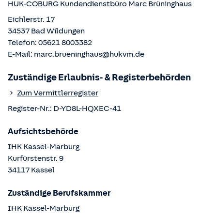
HUK-COBURG Kundendienstbüro
Marc Brüninghaus
Eichlerstr. 17
34537
Bad Wildungen
Telefon:
05621 8003382
E-Mail:
marc.brueninghaus@hukvm.de
Zuständige Erlaubnis- & Registerbehörden
Zum Vermittlerregister
Register-Nr.:
D-YD8L-HQXEC-41
Aufsichtsbehörde
IHK Kassel-Marburg
Kurfürstenstr.
9
34117
Kassel
Zuständige Berufskammer
IHK Kassel-Marburg