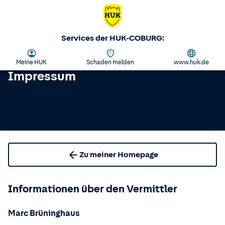
Services der HUK-COBURG:
Meine HUK
Schaden melden
www.huk.de
Impressum
Zu meiner Homepage
Informationen über den Vermittler
Marc Brüninghaus