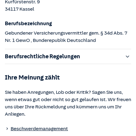
Kurfürstenstr.
9
34117
Kassel
Berufsbezeichnung
Gebundener Versicherungsvermittler gem. § 34d Abs. 7
Nr. 1 GewO
, Bunderepublik Deutschland
Berufsrechtliche Regelungen
§ 34d Gewerbeordnung (GewO)
Ihre Meinung zählt
§§ 59 – 68 Gesetz über den Versicherungsvertrag
(VVG)
Sie haben Anregungen, Lob oder Kritik? Sagen Sie uns,
§ 48b Versicherungsaufsichtsgesetz (VAG)
wenn etwas gut oder nicht so gut gelaufen ist. Wir freuen
Verordnung über die Versicherungsvermittlung und -
uns über Ihre Rückmeldung und kümmern uns um Ihr
beratung (VersVermV)
Anliegen.
Die berufsrechtlichen Regelungen können über die vom
Beschwerdemanagement
Bundesministerium der Justiz und von der juris GmbH