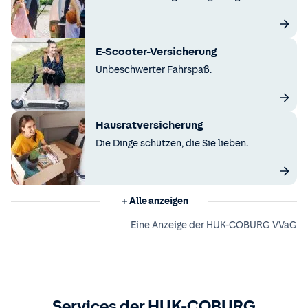
E-Scooter-Versicherung
Unbeschwerter Fahrspaß.
Hausratversicherung
Die Dinge schützen, die Sie lieben.
Alle anzeigen
Eine Anzeige der HUK-COBURG VVaG
Services der HUK-COBURG