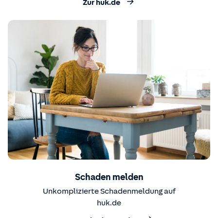
Zur huk.de
Schaden melden
Unkomplizierte Schadenmeldung auf
huk.de