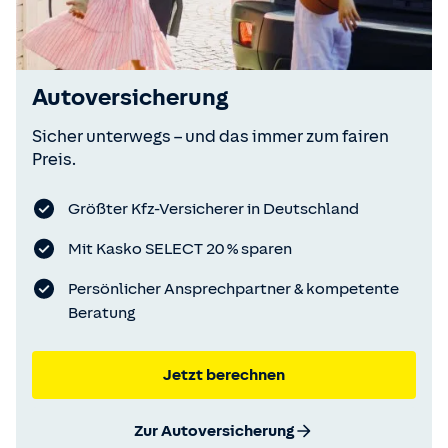
Autoversicherung
Sicher unterwegs – und das immer zum fairen
Preis.
Größter Kfz-Versicherer in Deutschland
Mit Kasko SELECT 20 % sparen
Persönlicher Ansprechpartner & kompetente
Beratung
Jetzt berechnen
Zur Autoversicherung