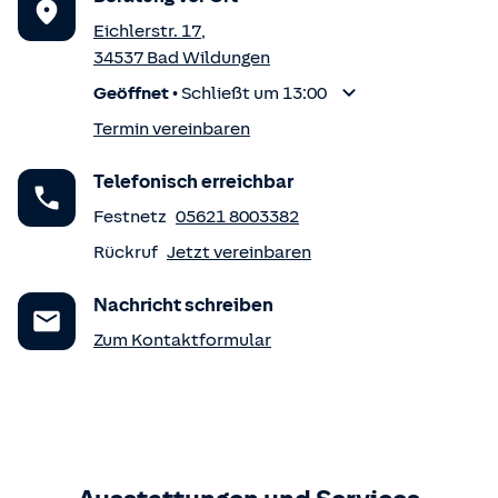
Eichlerstr. 17
,
34537
Bad Wildungen
Geöffnet
•
Schließt um 13:00
Termin vereinbaren
Telefonisch erreichbar
Festnetz
05621 8003382
Rückruf
Jetzt vereinbaren
Nachricht schreiben
Zum Kontaktformular