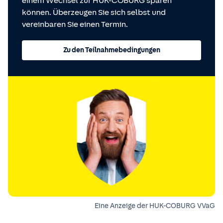
einem Wechsel zur HUK-COBURG sparen
können. Überzeugen Sie sich selbst und
vereinbaren Sie einen Termin.
Zu den Teilnahmebedingungen
Eine Anzeige der HUK-COBURG VVaG