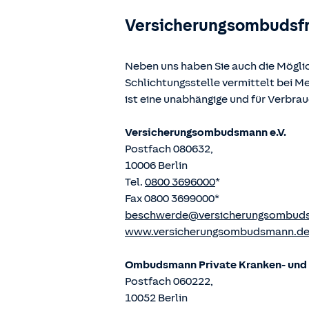
Versicherungsombudsf
Neben uns haben Sie auch die Mögli
Schlichtungsstelle vermittelt bei 
ist eine unabhängige und für Verbra
Versicherungsombudsmann e.V.
Postfach 080632,
10006 Berlin
Tel.
0800 3696000
*
Fax 0800 3699000*
beschwerde@versicherungsombud
www.versicherungsombudsmann.d
Ombudsmann Private Kranken- und P
Postfach 060222,
10052 Berlin