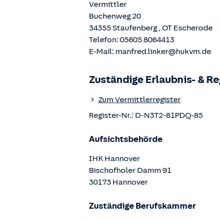
Vermittler
Buchenweg 20
34355
Staufenberg
, OT
Escherode
Telefon:
05605 8064413
E-Mail:
manfred.linker@hukvm.de
Zuständige Erlaubnis- & R
Zum Vermittlerregister
Register-Nr.:
D-N3T2-81PDQ-85
Aufsichtsbehörde
IHK Hannover
Bischofholer Damm
91
30173
Hannover
Zuständige Berufskammer