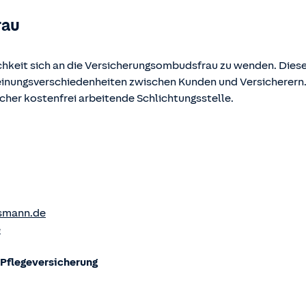
rau
chkeit sich an die Versicherungsombudsfrau zu wenden. Diese
Meinungsverschiedenheiten zwischen Kunden und Versicherern
ucher kostenfrei arbeitende Schlichtungsstelle.
smann.de
e
flege­versicherung