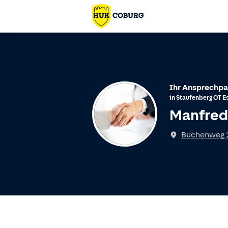
Ihr Ansprechpa
in
Staufenberg
OT
E
Manfred
Buchenweg 