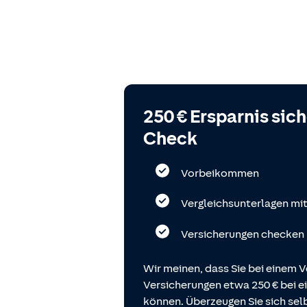
250 € Ersparnis sic
Check
Vorbeikommen
Vergleichsunterlagen mi
Versicherungen checken
Wir meinen, dass Sie bei einem V
Versicherungen etwa 250 € bei
können. Überzeugen Sie sich selb