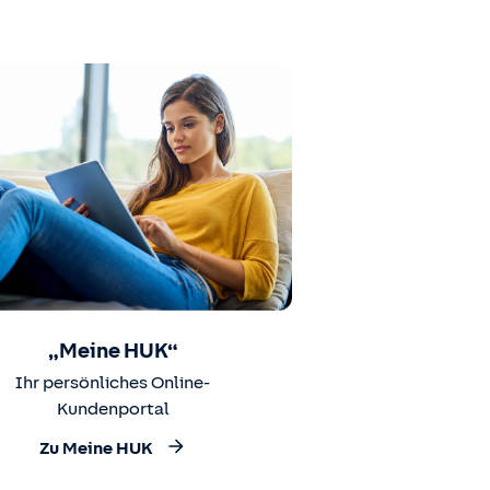
„Meine HUK“
Ihr persönliches Online-
Kundenportal
Zu Meine HUK