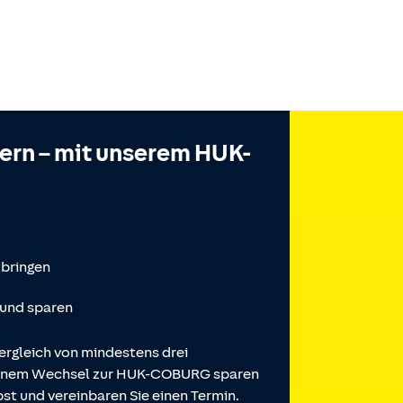
hern – mit unserem HUK-
tbringen
 und sparen
ergleich von mindestens drei
 einem Wechsel zur HUK-COBURG sparen
st und vereinbaren Sie einen Termin.