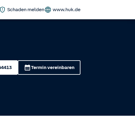
Schaden melden
www.huk.de
64413
Termin vereinbaren