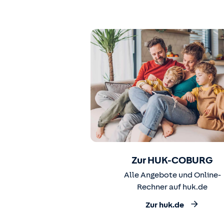
Zur HUK-COBURG
Alle Angebote und Online-
Rechner auf huk.de
Zur huk.de