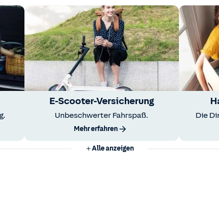
E-Scooter-Versicherung
H
g.
Unbeschwerter Fahrspaß.
Die Di
Mehr erfahren
Alle anzeigen