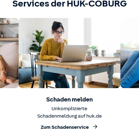
Services der HUK-COBURG
Schaden melden
Unkomplizierte
Schadenmeldung auf huk.de
Zum Schadenservice