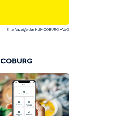
Eine Anzeige der HUK-COBURG VVaG
K-COBURG