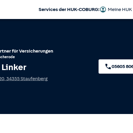
Services der HUK-COBURG:
Meine HUK
rtner für Versicherungen
scherode
 Linker
05605 80
20
,
34355
Staufenberg