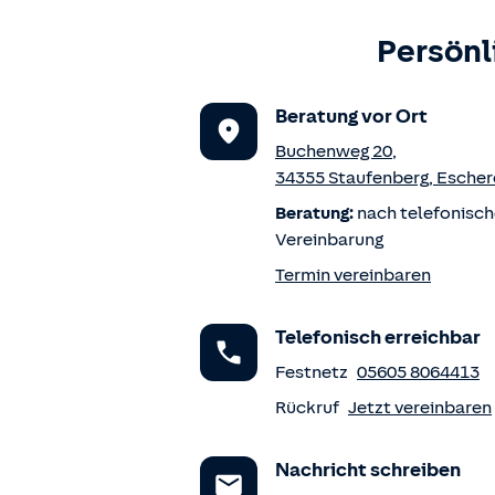
Persönl
Beratung vor Ort
Buchenweg 20
,
34355
Staufenberg
,
Esche
Beratung:
nach telefonisch
Vereinbarung
Termin vereinbaren
Telefonisch erreichbar
Festnetz
05605 8064413
Rückruf
Jetzt vereinbaren
Nachricht schreiben