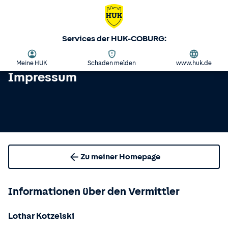
Services der HUK-COBURG:
Meine HUK
Schaden melden
www.huk.de
Impressum
Zu meiner Homepage
Informationen über den Vermittler
Lothar Kotzelski