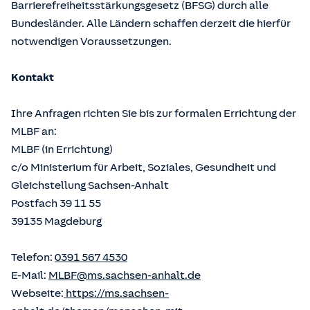
Barrierefreiheitsstärkungsgesetz (BFSG) durch alle
Bundesländer. Alle Ländern schaffen derzeit die hierfür
notwendigen Voraussetzungen.
Kontakt
Ihre Anfragen richten Sie bis zur formalen Errichtung der
MLBF an:
MLBF (in Errichtung)
c/o Ministerium für Arbeit, Soziales, Gesundheit und
Gleichstellung Sachsen-Anhalt
Postfach 39 11 55
39135 Magdeburg
Telefon:
0391 567 4530
E-Mail:
MLBF@ms.sachsen-anhalt.de
Webseite:
https://ms.sachsen-