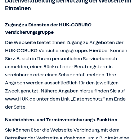
Datenverarbeitung bei Nutzung der Webseite im
Einzelnen
Zugang zu Diensten der HUK-COBURG
Versicherungsgruppe
Die Webseite bietet Ihnen Zugang zu Angeboten der
HUK-COBURG Versicherungsgruppe. Hierüber können
Sie z.B. sich in Ihrem persönlichen Servicebereich
anmelden, einen Rückruf oder Beratungstermin
vereinbaren oder einen Schadenfall melden. Ihre
Angaben werden ausschließlich für den jeweiligen
Zweck genutzt. Nähere Angaben hierzu finden Sie auf
www.HUK.de
unter dem Link „Datenschutz“ am Ende
der Seite.
Nachrichten- und Terminvereinbarungs-Funktion
Sie können über die Webseite Verbindung mit dem
Betreiber der Webseite aufnehmen, um z.B. direkt eine