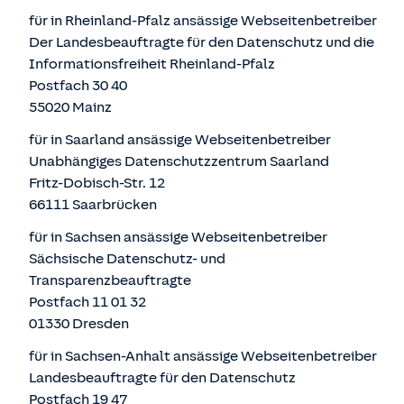
für in Rheinland-Pfalz ansässige Webseitenbetreiber
Der Landesbeauftragte für den Datenschutz und die
Informationsfreiheit Rheinland-Pfalz
Postfach 30 40
55020 Mainz
für in Saarland ansässige Webseitenbetreiber
Unabhängiges Datenschutzzentrum Saarland
Fritz-Dobisch-Str. 12
66111 Saarbrücken
für in Sachsen ansässige Webseitenbetreiber
Sächsische Datenschutz- und
Transparenzbeauftragte
Postfach 11 01 32
01330 Dresden
für in Sachsen-Anhalt ansässige Webseitenbetreiber
Landesbeauftragte für den Datenschutz
Postfach 19 47