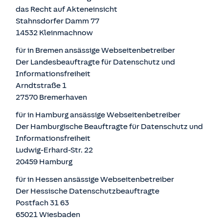
das Recht auf Akteneinsicht
Stahnsdorfer Damm 77
14532 Kleinmachnow
für in Bremen ansässige Webseitenbetreiber
Der Landesbeauftragte für Datenschutz und
Informationsfreiheit
Arndtstraße 1
27570 Bremerhaven
für in Hamburg ansässige Webseitenbetreiber
Der Hamburgische Beauftragte für Datenschutz und
Informationsfreiheit
Ludwig-Erhard-Str. 22
20459 Hamburg
für in Hessen ansässige Webseitenbetreiber
Der Hessische Datenschutzbeauftragte
Postfach 31 63
65021 Wiesbaden