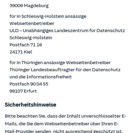
39009 Magdeburg
für in Schleswig-Holstein ansässige
Webseitenbetreiber
ULD – Unabhängiges Landeszentrum für Datenschutz
Schleswig-Holstein
Postfach 71 16
24171 Kiel
für in Thüringen ansässige Webseitenbetreiber
Thüringer Landesbeauftragter für den Datenschutz
und die Informationsfreiheit
Postfach 90 04 55
99107 Erfurt
Sicherheitshinweise
Bitte beachten Sie, dass der Inhalt unverschlüsselter E-
Mails, die Sie dem Webseitenbetreiber über Ihren E-
Mail-Provider senden, nicht ausreichend geschützt ist.