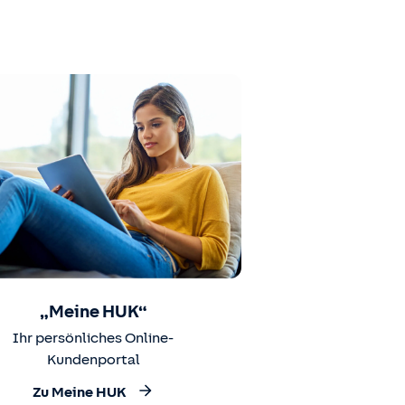
„Meine HUK“
Ihr persönliches Online-
Kundenportal
Zu Meine HUK