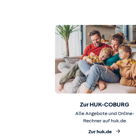
Zur HUK-COBURG
Alle Angebote und Online-
Rechner auf huk.de
Zur huk.de