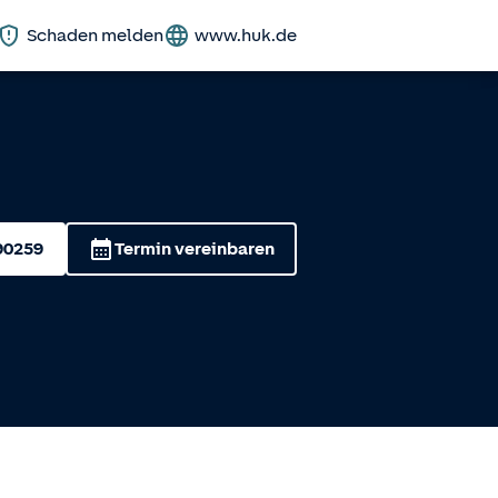
Schaden melden
www.huk.de
90259
Termin vereinbaren