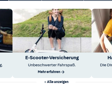
E-Scooter-Versicherung
H
g.
Unbeschwerter Fahrspaß.
Die Di
Mehr erfahren
Alle anzeigen