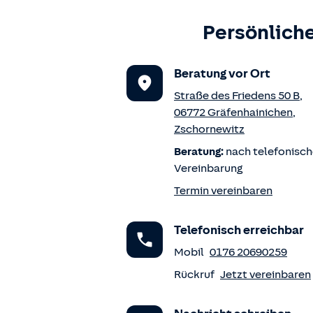
Persönliche
Beratung vor Ort
Straße des Friedens 50 B
,
06772
Gräfenhainichen
,
Zschornewitz
Beratung:
nach telefonisch
Vereinbarung
Termin vereinbaren
Telefonisch erreichbar
Mobil
0176 20690259
Rückruf
Jetzt vereinbaren