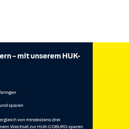
hern – mit unserem HUK-
tbringen
 und sparen
ergleich von mindestens drei
 einem Wechsel zur HUK-COBURG sparen