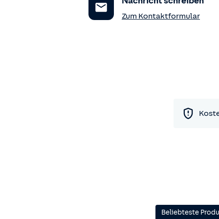
Nachricht schreiben
Zum Kontaktformular
Koste
Beliebteste Prod