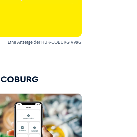
Eine Anzeige der HUK-COBURG VVaG
K-COBURG