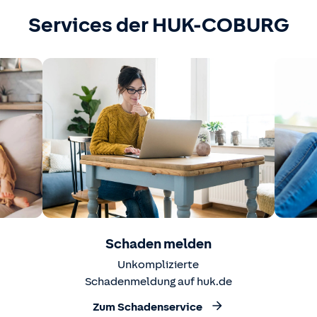
Services der HUK-COBURG
Schaden melden
Unkomplizierte
Schadenmeldung auf huk.de
Zum Schadenservice