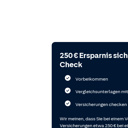
250 € Ersparnis sic
Check
Vorbeikommen
Vergleichsunterlagen mi
Versicherungen checken
Wir meinen, dass Sie bei einem V
Versicherungen etwa 250 € bei