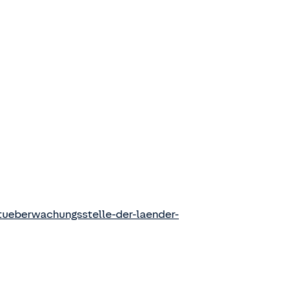
ueberwachungsstelle-der-laender-