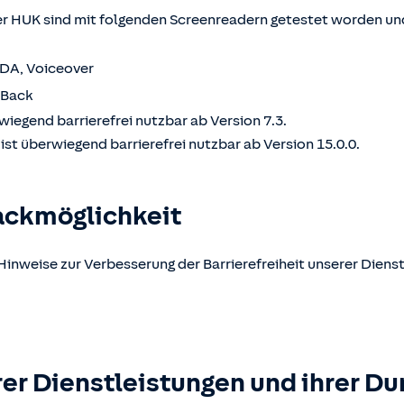
 HUK sind mit folgenden Screenreadern getestet worden und
VDA, Voiceover
kBack
wiegend barrierefrei nutzbar ab Version 7.3.
st überwiegend barrierefrei nutzbar ab Version 15.0.0.
ackmöglichkeit
Hinweise zur Verbesserung der Barrierefreiheit unserer Dienst
er Dienstleistungen und ihrer Du