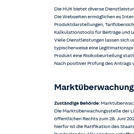
Die HUK bietet diverse Dienstleistu
Die Webseiten ermöglichen es Intere
Produktdarstellungen, Tarifübersic
Kalkulationstools für Beiträge und L
Viele Dienstleistungen lassen sich 
typischerweise eine Legitimationspr
Produkt eine Risikobeurteilung stat
Nach positiver Prüfung des Antrags w
Marktüberwachun
Zuständige Behörde
: Marktüberwach
Die Marktüberwachungsstelle der Län
öffentlichen Rechts zum 28. Juni 2
hierfür ist die Ratifikation des Sta