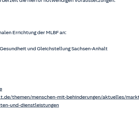
 derzeit die hierfür notwendigen Voraussetzungen.
rmalen Errichtung der MLBF an:
s, Gesundheit und Gleichstellung Sachsen-Anhalt
e
lt.de/themen/menschen-mit-behinderungen/aktuelles/markt
kten-und-dienstleistungen