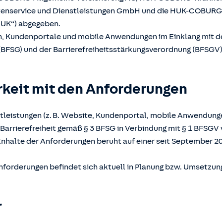
atenservice und Dienstleistungen GmbH und die HUK-COBUR
UK“) abgegeben.
en, Kundenportale und mobile Anwendungen im Einklang mit 
(BFSG) und der Barrierefreiheitsstärkungsverordnung (BFSGV) b
rkeit mit den Anforderungen
tleistungen (z. B. Website, Kundenportal, mobile Anwendunge
Barrierefreiheit gemäß § 3 BFSG in Verbindung mit § 1 BFSGV 
Inhalte der Anforderungen beruht auf einer seit September 2
nforderungen befindet sich aktuell in Planung bzw. Umsetzun
r