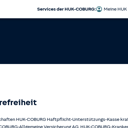
Services der HUK-COBURG:
Meine HUK
refreiheit
llschaften HUK-COBURG Haftpflicht-Unterstützungs-Kasse kr
UK-COBURG-Allgemeine Versicherung AG, HUK-COBURG-Krank