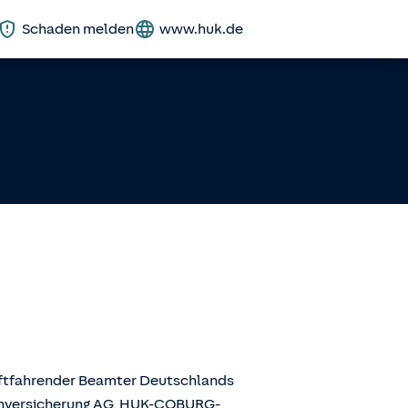
Schaden melden
www.huk.de
aftfahrender Beamter Deutschlands
enversicherung AG, HUK-COBURG-