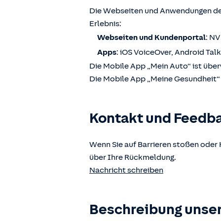
Die Webseiten und Anwendungen der
Erlebnis:
Webseiten und Kundenportal
: N
Apps
: iOS VoiceOver, Android Tal
Die Mobile App „Mein Auto“ ist über
Die Mobile App „Meine Gesundheit“ i
Kontakt und Feedb
Wenn Sie auf Barrieren stoßen oder 
über Ihre Rückmeldung.
Nachricht schreiben
Beschreibung unser