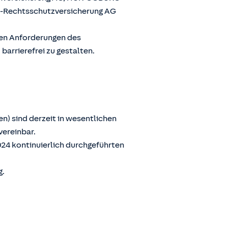
G-Rechtsschutzversicherung AG
den Anforderungen des
arrierefrei zu gestalten.
n) sind derzeit in wesentlichen
vereinbar.
024 kontinuierlich durchgeführten
g.