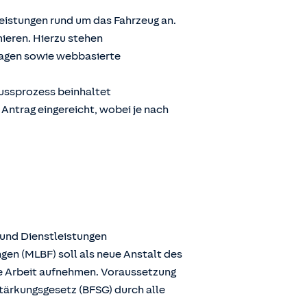
Leistungen rund um das Fahrzeug an.
ieren. Hierzu stehen
ragen sowie webbasierte
lussprozess beinhaltet
 Antrag eingereicht, wobei je nach
 und Dienstleistungen
gen (MLBF) soll als neue Anstalt des
ie Arbeit aufnehmen. Voraussetzung
stärkungsgesetz (BFSG) durch alle