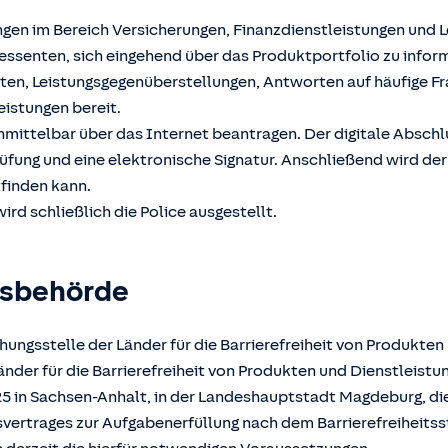
ngen im Bereich Versicherungen, Finanzdienstleistungen und 
ssenten, sich eingehend über das Produktportfolio zu inform
hten, Leistungsgegenüberstellungen, Antworten auf häufige F
eistungen bereit.
unmittelbar über das Internet beantragen. Der digitale Absch
üfung und eine elektronische Signatur. Anschließend wird der
tfinden kann.
ird schließlich die Police ausgestellt.
gsbehörde
ungsstelle der Länder für die Barrierefreiheit von Produkten
der für die Barrierefreiheit von Produkten und Dienstleistun
025 in Sachsen-Anhalt, in der Landeshauptstadt Magdeburg, d
atsvertrages zur Aufgabenerfüllung nach dem Barrierefreiheits