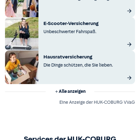
E-Scooter-Versicherung
Unbeschwerter Fahrspaß.
Hausratversicherung
Die Dinge schützen, die Sie lieben.
Alle anzeigen
Eine Anzeige der HUK-COBURG VVaG
Services der HUK-COBURG