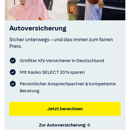
Autoversicherung
Sicher unterwegs – und das immer zum fairen
Preis.
Größter Kfz-Versicherer in Deutschland
Mit Kasko SELECT 20 % sparen
Persönlicher Ansprechpartner & kompetente
Beratung
Jetzt berechnen
Zur Autoversicherung