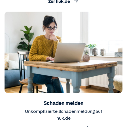
Zur huk.de
Schaden melden
Unkomplizierte Schadenmeldung auf
huk.de