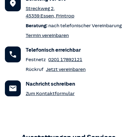
Streckweg 2
,
45359
Essen
,
Frintrop
Beratung:
nach telefonischer Vereinbarung
Termin vereinbaren
Telefonisch erreichbar
Festnetz
0201 17892121
Rückruf
Jetzt vereinbaren
Nachricht schreiben
Zum Kontaktformular