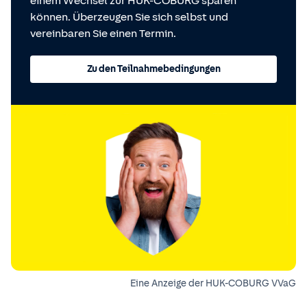
einem Wechsel zur HUK-COBURG sparen
können. Überzeugen Sie sich selbst und
vereinbaren Sie einen Termin.
Zu den Teilnahmebedingungen
Eine Anzeige der HUK-COBURG VVaG