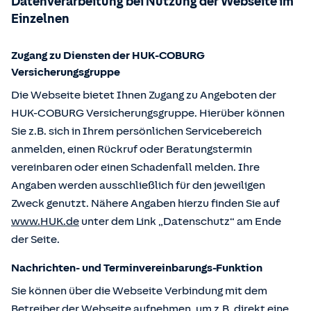
Datenverarbeitung bei Nutzung der Webseite im
Einzelnen
Zugang zu Diensten der HUK-COBURG
Versicherungsgruppe
Die Webseite bietet Ihnen Zugang zu Angeboten der
HUK-COBURG Versicherungsgruppe. Hierüber können
Sie z.B. sich in Ihrem persönlichen Servicebereich
anmelden, einen Rückruf oder Beratungstermin
vereinbaren oder einen Schadenfall melden. Ihre
Angaben werden ausschließlich für den jeweiligen
Zweck genutzt. Nähere Angaben hierzu finden Sie auf
www.HUK.de
unter dem Link „Datenschutz“ am Ende
der Seite.
Nachrichten- und Terminvereinbarungs-Funktion
Sie können über die Webseite Verbindung mit dem
Betreiber der Webseite aufnehmen, um z.B. direkt eine