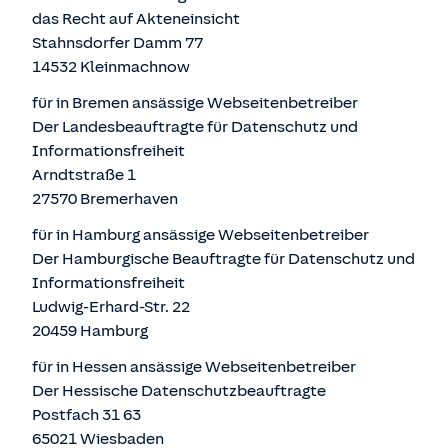
das Recht auf Akteneinsicht
Stahnsdorfer Damm 77
14532 Kleinmachnow
für in Bremen ansässige Webseitenbetreiber
Der Landesbeauftragte für Datenschutz und
Informationsfreiheit
Arndtstraße 1
27570 Bremerhaven
für in Hamburg ansässige Webseitenbetreiber
Der Hamburgische Beauftragte für Datenschutz und
Informationsfreiheit
Ludwig-Erhard-Str. 22
20459 Hamburg
für in Hessen ansässige Webseitenbetreiber
Der Hessische Datenschutzbeauftragte
Postfach 31 63
65021 Wiesbaden