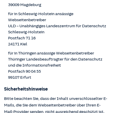
39009 Magdeburg
für in Schleswig-Holstein ansässige
Webseitenbetreiber
ULD – Unabhängiges Landeszentrum für Datenschutz
Schleswig-Holstein
Postfach 71 16
24171 Kiel
für in Thüringen ansässige Webseitenbetreiber
Thüringer Landesbeauftragter für den Datenschutz
und die Informationsfreiheit
Postfach 90 04 55
99107 Erfurt
Sicherheitshinweise
Bitte beachten Sie, dass der Inhalt unverschlüsselter E-
Mails, die Sie dem Webseitenbetreiber über Ihren E-
Mail-Provider senden, nicht ausreichend geschützt ist.