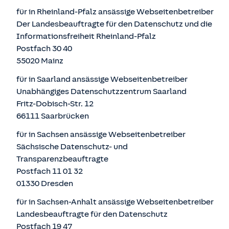
für in Rheinland-Pfalz ansässige Webseitenbetreiber
Der Landesbeauftragte für den Datenschutz und die
Informationsfreiheit Rheinland-Pfalz
Postfach 30 40
55020 Mainz
für in Saarland ansässige Webseitenbetreiber
Unabhängiges Datenschutzzentrum Saarland
Fritz-Dobisch-Str. 12
66111 Saarbrücken
für in Sachsen ansässige Webseitenbetreiber
Sächsische Datenschutz- und
Transparenzbeauftragte
Postfach 11 01 32
01330 Dresden
für in Sachsen-Anhalt ansässige Webseitenbetreiber
Landesbeauftragte für den Datenschutz
Postfach 19 47