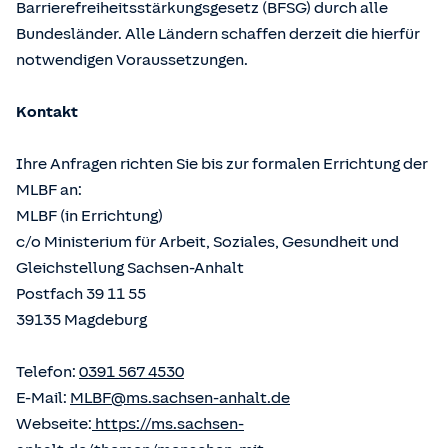
Barrierefreiheitsstärkungsgesetz (BFSG) durch alle
Bundesländer. Alle Ländern schaffen derzeit die hierfür
notwendigen Voraussetzungen.
Kontakt
Ihre Anfragen richten Sie bis zur formalen Errichtung der
MLBF an:
MLBF (in Errichtung)
c/o Ministerium für Arbeit, Soziales, Gesundheit und
Gleichstellung Sachsen-Anhalt
Postfach 39 11 55
39135 Magdeburg
Telefon:
0391 567 4530
E-Mail:
MLBF@ms.sachsen-anhalt.de
Webseite:
https://ms.sachsen-