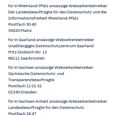
für in Rheinland-Pfalz ansässige Webseitenbetreiber
Der Landesbeauftragte für den Datenschutz und die
Informationsfreiheit Rheinland-Pfalz
Postfach 30 40
55020 Mainz
für in Saarland ansässige Webseitenbetreiber
Unabhängiges Datenschutzzentrum Saarland
Fritz-Dobisch-Str. 12
66111 Saarbrücken
für in Sachsen ansässige Webseitenbetreiber
Sächsische Datenschutz- und
Transparenzbeauftragte
Postfach 11 01 32
01330 Dresden
für in Sachsen-Anhalt ansässige Webseitenbetreiber
Landesbeauftragte für den Datenschutz
Postfach 19 47