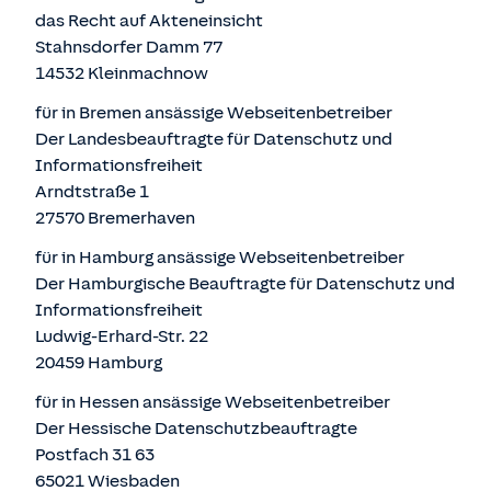
das Recht auf Akteneinsicht
Stahnsdorfer Damm 77
14532 Kleinmachnow
für in Bremen ansässige Webseitenbetreiber
Der Landesbeauftragte für Datenschutz und
Informationsfreiheit
Arndtstraße 1
27570 Bremerhaven
für in Hamburg ansässige Webseitenbetreiber
Der Hamburgische Beauftragte für Datenschutz und
Informationsfreiheit
Ludwig-Erhard-Str. 22
20459 Hamburg
für in Hessen ansässige Webseitenbetreiber
Der Hessische Datenschutzbeauftragte
Postfach 31 63
65021 Wiesbaden