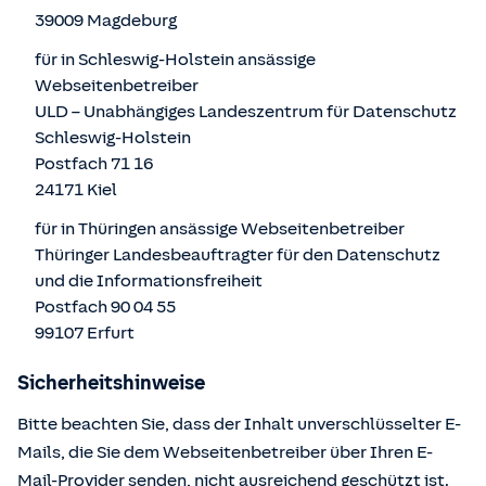
39009 Magdeburg
für in Schleswig-Holstein ansässige
Webseitenbetreiber
ULD – Unabhängiges Landeszentrum für Datenschutz
Schleswig-Holstein
Postfach 71 16
24171 Kiel
für in Thüringen ansässige Webseitenbetreiber
Thüringer Landesbeauftragter für den Datenschutz
und die Informationsfreiheit
Postfach 90 04 55
99107 Erfurt
Sicherheitshinweise
Bitte beachten Sie, dass der Inhalt unverschlüsselter E-
Mails, die Sie dem Webseitenbetreiber über Ihren E-
Mail-Provider senden, nicht ausreichend geschützt ist.