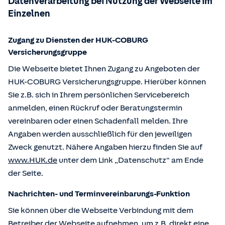
Datenverarbeitung bei Nutzung der Webseite im
Einzelnen
Zugang zu Diensten der HUK-COBURG
Versicherungsgruppe
Die Webseite bietet Ihnen Zugang zu Angeboten der
HUK-COBURG Versicherungsgruppe. Hierüber können
Sie z.B. sich in Ihrem persönlichen Servicebereich
anmelden, einen Rückruf oder Beratungstermin
vereinbaren oder einen Schadenfall melden. Ihre
Angaben werden ausschließlich für den jeweiligen
Zweck genutzt. Nähere Angaben hierzu finden Sie auf
www.HUK.de
unter dem Link „Datenschutz“ am Ende
der Seite.
Nachrichten- und Terminvereinbarungs-Funktion
Sie können über die Webseite Verbindung mit dem
Betreiber der Webseite aufnehmen, um z.B. direkt eine