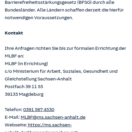
Barrierefreiheitsstärkungsgesetz (BFSG) durch alle
Bundesländer. Alle Ländern schaffen derzeit die hierfür
notwendigen Voraussetzungen.
Kontakt
Ihre Anfragen richten Sie bis zur formalen Errichtung der
MLBF an:
MLBF (in Errichtung)
c/o Ministerium für Arbeit, Soziales, Gesundheit und
Gleichstellung Sachsen-Anhalt
Postfach 39 11 55
39135 Magdeburg
Telefon:
0391 567 4530
E-Mail:
MLBF@ms.sachsen-anhalt.de
Webseite:
https://ms.sachsen-