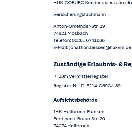
HUK-COBURG Kundendienstbüro
Jo
Versicherungsfachmann
Anton-Gmeinder-Str. 29
74821
Mosbach
Telefon:
06261 6741666
E-Mail:
jonathan.tiessen@hukvm.de
Zuständige Erlaubnis- & R
Zum Vermittlerregister
Register-Nr.:
D-F214-C69CJ-89
Aufsichtsbehörde
IHK-Heilbronn-Franken
Ferdinand-Braun-Str.
20
74074
Heilbronn