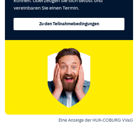
können. Überzeugen Sie sich selbst und
vereinbaren Sie einen Termin.
Zu den Teilnahmebedingungen
Eine Anzeige der HUK-COBURG VVaG