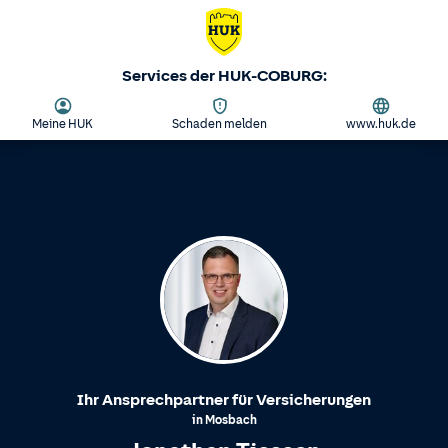
Services der HUK-COBURG:
Meine HUK
Schaden melden
www.huk.de
Ihr Ansprechpartner für Versicherungen
in
Mosbach