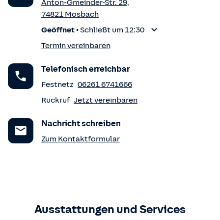
Anton-Gmeinder-Str. 29
,
74821
Mosbach
Geöffnet
•
Schließt um 12:30
Termin vereinbaren
Telefonisch erreichbar
Festnetz
06261 6741666
Rückruf
Jetzt vereinbaren
Nachricht schreiben
Zum Kontaktformular
Ausstattungen und Services