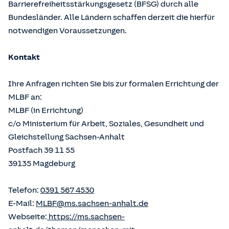
Barrierefreiheitsstärkungsgesetz (BFSG) durch alle
Bundesländer. Alle Ländern schaffen derzeit die hierfür
notwendigen Voraussetzungen.
Kontakt
Ihre Anfragen richten Sie bis zur formalen Errichtung der
MLBF an:
MLBF (in Errichtung)
c/o Ministerium für Arbeit, Soziales, Gesundheit und
Gleichstellung Sachsen-Anhalt
Postfach 39 11 55
39135 Magdeburg
Telefon:
0391 567 4530
E-Mail:
MLBF@ms.sachsen-anhalt.de
Webseite:
https://ms.sachsen-