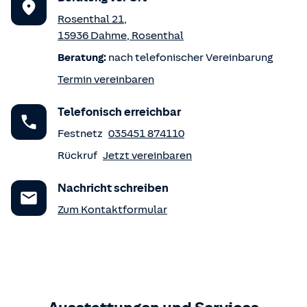
Rosenthal 21
,
15936
Dahme
,
Rosenthal
Beratung:
nach telefonischer Vereinbarung
Termin vereinbaren
Telefonisch erreichbar
Festnetz
035451 874110
Rückruf
Jetzt vereinbaren
Nachricht schreiben
Zum Kontaktformular