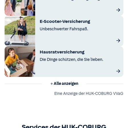
E-Scooter-Versicherung
Unbeschwerter Fahrspaß.
Hausratversicherung
Die Dinge schützen, die Sie lieben.
Alle anzeigen
Eine Anzeige der HUK-COBURG VVaG
Services der HUK-COBURG