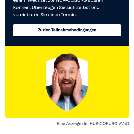
einem Wechsel zur HUK-COBURG sparen
können. Überzeugen Sie sich selbst und
vereinbaren Sie einen Termin.
Zu den Teilnahmebedingungen
Eine Anzeige der HUK-COBURG VVaG