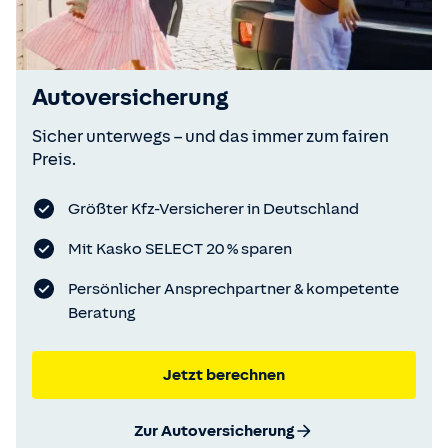
Autoversicherung
Sicher unterwegs – und das immer zum fairen
Preis.
Größter Kfz-Versicherer in Deutschland
Mit Kasko SELECT 20 % sparen
Persönlicher Ansprechpartner & kompetente
Beratung
Jetzt berechnen
Zur Autoversicherung