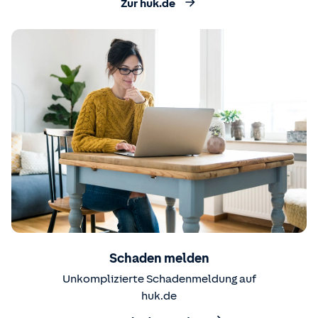
Zur huk.de
Schaden melden
Unkomplizierte Schadenmeldung auf
huk.de