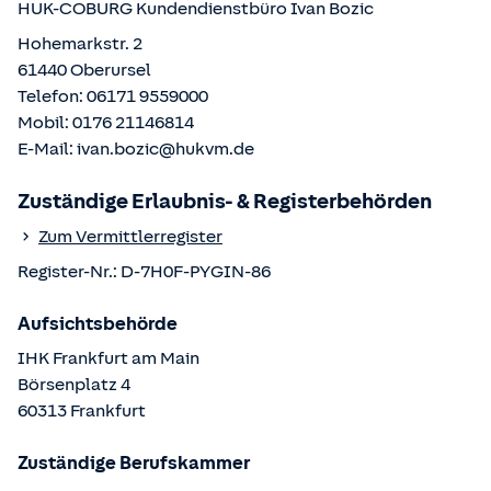
HUK-COBURG Kundendienstbüro
Ivan Bozic
Hohemarkstr. 2
61440
Oberursel
Telefon:
06171 9559000
Mobil:
0176 21146814
E-Mail:
ivan.bozic@hukvm.de
Zuständige Erlaubnis- & Registerbehörden
Zum Vermittlerregister
Register-Nr.:
D-7H0F-PYGIN-86
Aufsichtsbehörde
IHK Frankfurt am Main
Börsenplatz
4
60313
Frankfurt
Zuständige Berufskammer