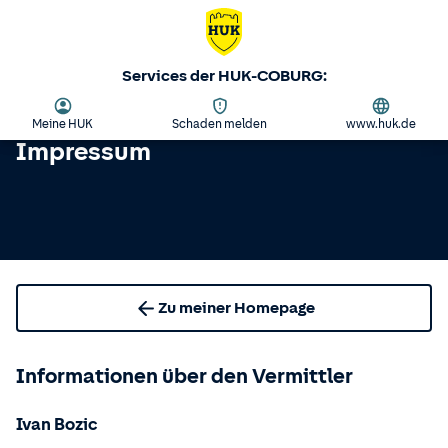
Services der HUK-COBURG:
Meine HUK
Schaden melden
www.huk.de
Impressum
Zu meiner Homepage
Informationen über den Vermittler
Ivan Bozic