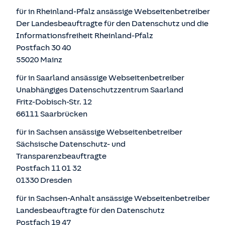
für in Rheinland-Pfalz ansässige Webseitenbetreiber
Der Landesbeauftragte für den Datenschutz und die
Informationsfreiheit Rheinland-Pfalz
Postfach 30 40
55020 Mainz
für in Saarland ansässige Webseitenbetreiber
Unabhängiges Datenschutzzentrum Saarland
Fritz-Dobisch-Str. 12
66111 Saarbrücken
für in Sachsen ansässige Webseitenbetreiber
Sächsische Datenschutz- und
Transparenzbeauftragte
Postfach 11 01 32
01330 Dresden
für in Sachsen-Anhalt ansässige Webseitenbetreiber
Landesbeauftragte für den Datenschutz
Postfach 19 47