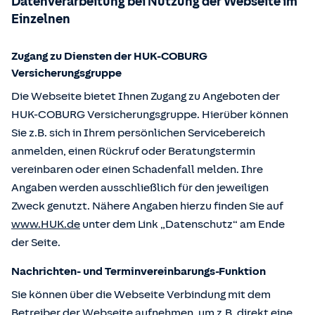
Datenverarbeitung bei Nutzung der Webseite im
Einzelnen
Zugang zu Diensten der HUK-COBURG
Versicherungsgruppe
Die Webseite bietet Ihnen Zugang zu Angeboten der
HUK-COBURG Versicherungsgruppe. Hierüber können
Sie z.B. sich in Ihrem persönlichen Servicebereich
anmelden, einen Rückruf oder Beratungstermin
vereinbaren oder einen Schadenfall melden. Ihre
Angaben werden ausschließlich für den jeweiligen
Zweck genutzt. Nähere Angaben hierzu finden Sie auf
www.HUK.de
unter dem Link „Datenschutz“ am Ende
der Seite.
Nachrichten- und Terminvereinbarungs-Funktion
Sie können über die Webseite Verbindung mit dem
Betreiber der Webseite aufnehmen, um z.B. direkt eine