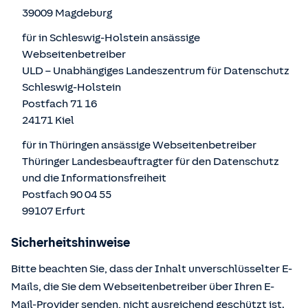
39009 Magdeburg
für in Schleswig-Holstein ansässige
Webseitenbetreiber
ULD – Unabhängiges Landeszentrum für Datenschutz
Schleswig-Holstein
Postfach 71 16
24171 Kiel
für in Thüringen ansässige Webseitenbetreiber
Thüringer Landesbeauftragter für den Datenschutz
und die Informationsfreiheit
Postfach 90 04 55
99107 Erfurt
Sicherheitshinweise
Bitte beachten Sie, dass der Inhalt unverschlüsselter E-
Mails, die Sie dem Webseitenbetreiber über Ihren E-
Mail-Provider senden, nicht ausreichend geschützt ist.