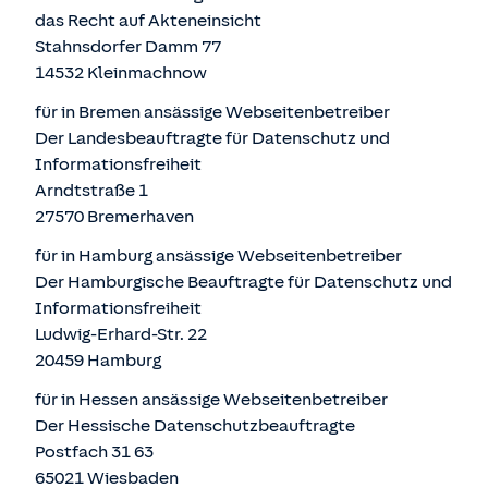
das Recht auf Akteneinsicht
Stahnsdorfer Damm 77
14532 Kleinmachnow
für in Bremen ansässige Webseitenbetreiber
Der Landesbeauftragte für Datenschutz und
Informationsfreiheit
Arndtstraße 1
27570 Bremerhaven
für in Hamburg ansässige Webseitenbetreiber
Der Hamburgische Beauftragte für Datenschutz und
Informationsfreiheit
Ludwig-Erhard-Str. 22
20459 Hamburg
für in Hessen ansässige Webseitenbetreiber
Der Hessische Datenschutzbeauftragte
Postfach 31 63
65021 Wiesbaden