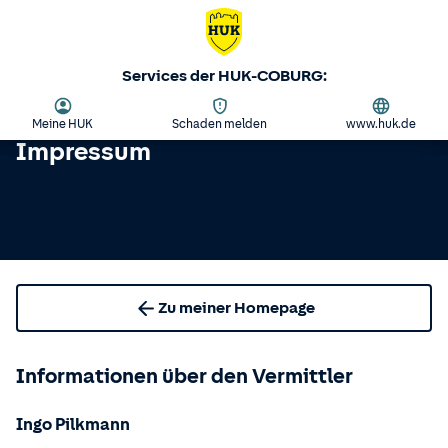
Services der HUK-COBURG:
Meine HUK
Schaden melden
www.huk.de
Impressum
Zu meiner Homepage
Informationen über den Vermittler
Ingo Pilkmann