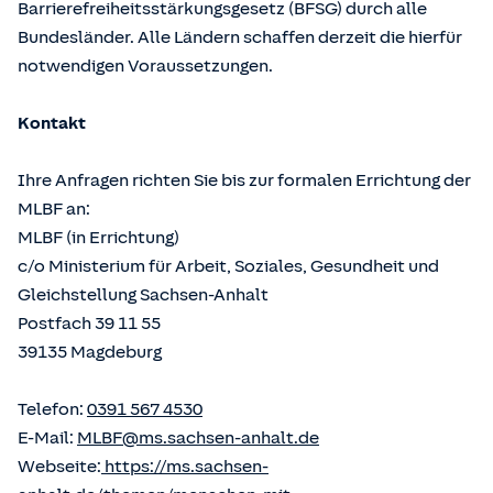
Barrierefreiheitsstärkungsgesetz (BFSG) durch alle
Bundesländer. Alle Ländern schaffen derzeit die hierfür
notwendigen Voraussetzungen.
Kontakt
Ihre Anfragen richten Sie bis zur formalen Errichtung der
MLBF an:
MLBF (in Errichtung)
c/o Ministerium für Arbeit, Soziales, Gesundheit und
Gleichstellung Sachsen-Anhalt
Postfach 39 11 55
39135 Magdeburg
Telefon:
0391 567 4530
E-Mail:
MLBF@ms.sachsen-anhalt.de
Webseite:
https://ms.sachsen-