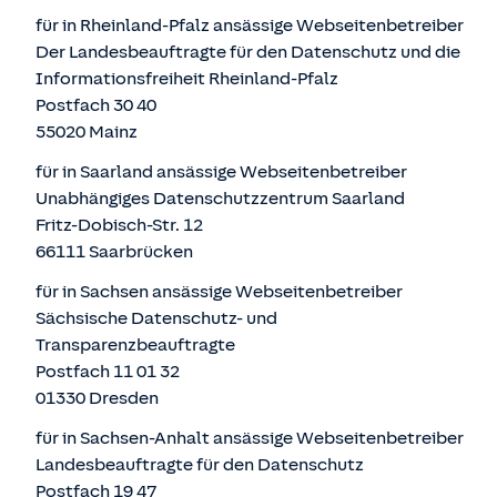
für in Rheinland-Pfalz ansässige Webseitenbetreiber
Der Landesbeauftragte für den Datenschutz und die
Informationsfreiheit Rheinland-Pfalz
Postfach 30 40
55020 Mainz
für in Saarland ansässige Webseitenbetreiber
Unabhängiges Datenschutzzentrum Saarland
Fritz-Dobisch-Str. 12
66111 Saarbrücken
für in Sachsen ansässige Webseitenbetreiber
Sächsische Datenschutz- und
Transparenzbeauftragte
Postfach 11 01 32
01330 Dresden
für in Sachsen-Anhalt ansässige Webseitenbetreiber
Landesbeauftragte für den Datenschutz
Postfach 19 47