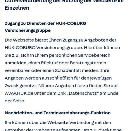
Datenverarbeitung bei Nutzung der Webseite im
Einzelnen
Zugang zu Diensten der HUK-COBURG
Versicherungsgruppe
Die Webseite bietet Ihnen Zugang zu Angeboten der
HUK-COBURG Versicherungsgruppe. Hierüber können
Sie z.B. sich in Ihrem persönlichen Servicebereich
anmelden, einen Rückruf oder Beratungstermin
vereinbaren oder einen Schadenfall melden. Ihre
Angaben werden ausschließlich für den jeweiligen
Zweck genutzt. Nähere Angaben hierzu finden Sie auf
www.HUK.de
unter dem Link „Datenschutz“ am Ende
der Seite.
Nachrichten- und Terminvereinbarungs-Funktion
Sie können über die Webseite Verbindung mit dem
Betreiber der Webseite aufnehmen, um z.B. direkt eine