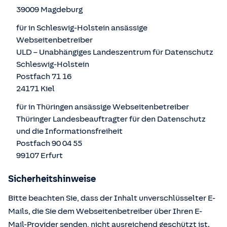
39009 Magdeburg
für in Schleswig-Holstein ansässige
Webseitenbetreiber
ULD – Unabhängiges Landeszentrum für Datenschutz
Schleswig-Holstein
Postfach 71 16
24171 Kiel
für in Thüringen ansässige Webseitenbetreiber
Thüringer Landesbeauftragter für den Datenschutz
und die Informationsfreiheit
Postfach 90 04 55
99107 Erfurt
Sicherheitshinweise
Bitte beachten Sie, dass der Inhalt unverschlüsselter E-
Mails, die Sie dem Webseitenbetreiber über Ihren E-
Mail-Provider senden, nicht ausreichend geschützt ist.