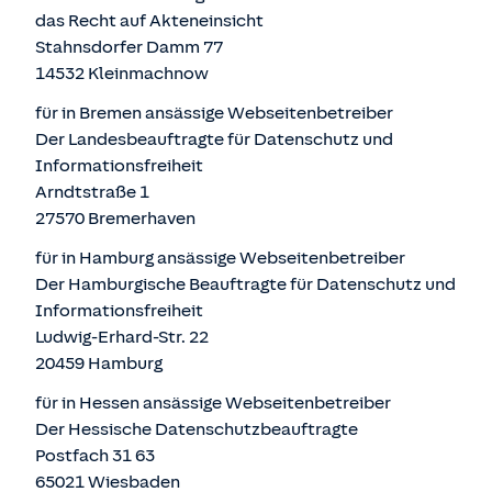
das Recht auf Akteneinsicht
Stahnsdorfer Damm 77
14532 Kleinmachnow
für in Bremen ansässige Webseitenbetreiber
Der Landesbeauftragte für Datenschutz und
Informationsfreiheit
Arndtstraße 1
27570 Bremerhaven
für in Hamburg ansässige Webseitenbetreiber
Der Hamburgische Beauftragte für Datenschutz und
Informationsfreiheit
Ludwig-Erhard-Str. 22
20459 Hamburg
für in Hessen ansässige Webseitenbetreiber
Der Hessische Datenschutzbeauftragte
Postfach 31 63
65021 Wiesbaden