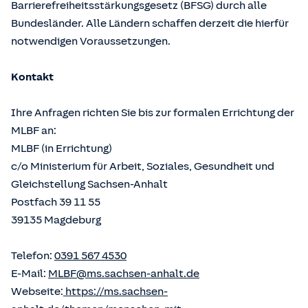
Barrierefreiheitsstärkungsgesetz (BFSG) durch alle
Bundesländer. Alle Ländern schaffen derzeit die hierfür
notwendigen Voraussetzungen.
Kontakt
Ihre Anfragen richten Sie bis zur formalen Errichtung der
MLBF an:
MLBF (in Errichtung)
c/o Ministerium für Arbeit, Soziales, Gesundheit und
Gleichstellung Sachsen-Anhalt
Postfach 39 11 55
39135 Magdeburg
Telefon:
0391 567 4530
E-Mail:
MLBF@ms.sachsen-anhalt.de
Webseite:
https://ms.sachsen-