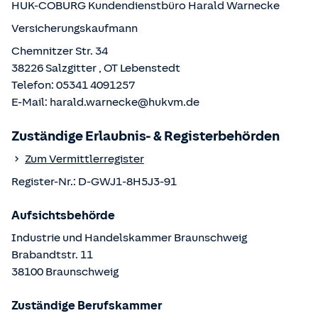
HUK-COBURG Kundendienstbüro
Harald Warnecke
Versicherungskaufmann
Chemnitzer Str. 34
38226
Salzgitter
, OT
Lebenstedt
Telefon:
05341 4091257
E-Mail:
harald.warnecke@hukvm.de
Zuständige Erlaubnis- & Registerbehörden
Zum Vermittlerregister
Register-Nr.:
D-GWJ1-8H5J3-91
Aufsichtsbehörde
Industrie und Handelskammer Braunschweig
Brabandtstr.
11
38100
Braunschweig
Zuständige Berufskammer