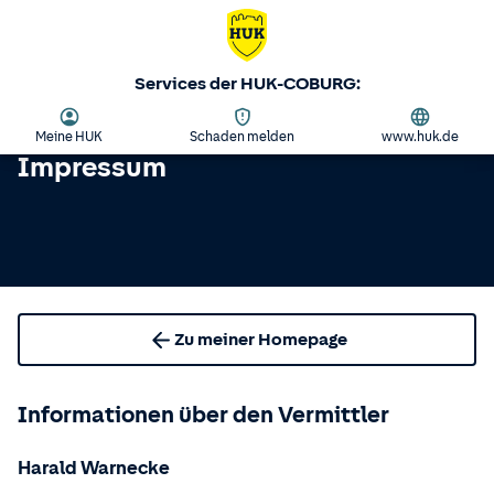
Services der HUK-COBURG:
Meine HUK
Schaden melden
www.huk.de
Impressum
Zu meiner Homepage
Informationen über den Vermittler
Harald Warnecke