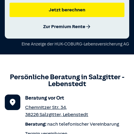
Jetzt berechnen
Zur Premium Rente
Eine Anzeige der
HUK-COBURG-Lebensversicherung AG
Persönliche Beratung in
Salzgitter
-
Lebenstedt
Beratung vor Ort
Chemnitzer Str. 34
,
38226
Salzgitter
,
Lebenstedt
Beratung:
nach telefonischer Vereinbarung
Termin vereinbaren