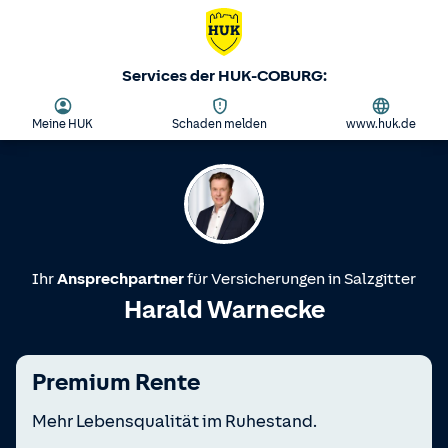
Services der HUK-COBURG:
Meine HUK
Schaden melden
www.huk.de
Ihr
Ansprechpartner
für Versicherungen in
Salzgitter
Harald Warnecke
Premium Rente
Mehr Lebensqualität im Ruhestand.