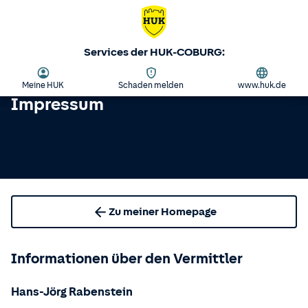
Services der HUK-COBURG:
Meine HUK
Schaden melden
www.huk.de
Impressum
Zu meiner Homepage
Informationen über den Vermittler
Hans-Jörg Rabenstein