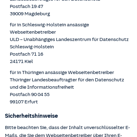
Postfach 19 47
39009 Magdeburg
für in Schleswig-Holstein ansässige
Webseitenbetreiber
ULD – Unabhängiges Landeszentrum für Datenschutz
Schleswig-Holstein
Postfach 71 16
24171 Kiel
für in Thüringen ansässige Webseitenbetreiber
Thüringer Landesbeauftragter für den Datenschutz
und die Informationsfreiheit
Postfach 90 04 55
99107 Erfurt
Sicherheitshinweise
Bitte beachten Sie, dass der Inhalt unverschlüsselter E-
Mails, die Sie dem Webseitenbetreiber über Ihren E-