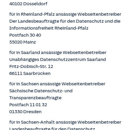
40102 Düsseldorf
für in Rheinland-Pfalz ansässige Webseitenbetreiber
Der Landesbeauftragte für den Datenschutz und die
Informationsfreiheit Rheinland-Pfalz
Postfach 30 40
55020 Mainz
für in Saarland ansässige Webseitenbetreiber
Unabhängiges Datenschutzzentrum Saarland
Fritz-Dobisch-Str. 12
66111 Saarbrücken
für in Sachsen ansässige Webseitenbetreiber
Sächsische Datenschutz- und
Transparenzbeauftragte
Postfach 11 01 32
01330 Dresden
für in Sachsen-Anhalt ansässige Webseitenbetreiber
Landesbeauftragte für den Datenschutz