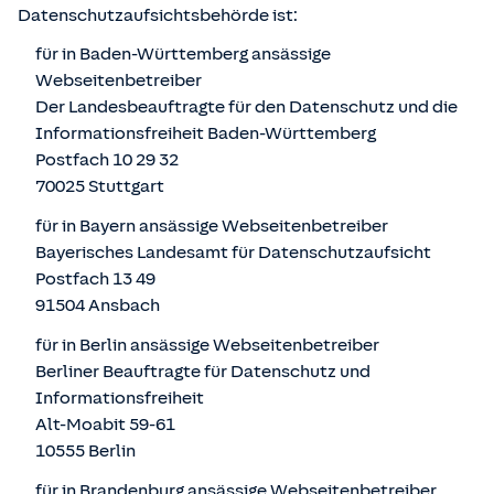
Datenschutzaufsichtsbehörde ist:
für in Baden-Württemberg ansässige
Webseitenbetreiber
Der Landesbeauftragte für den Datenschutz und die
Informationsfreiheit Baden-Württemberg
Postfach 10 29 32
70025 Stuttgart
für in Bayern ansässige Webseitenbetreiber
Bayerisches Landesamt für Datenschutzaufsicht
Postfach 13 49
91504 Ansbach
für in Berlin ansässige Webseitenbetreiber
Berliner Beauftragte für Datenschutz und
Informationsfreiheit
Alt-Moabit 59-61
10555 Berlin
für in Brandenburg ansässige Webseitenbetreiber