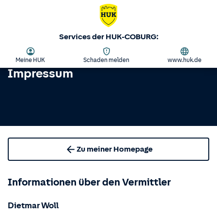
Services der HUK-COBURG:
Meine HUK
Schaden melden
www.huk.de
Impressum
Zu meiner Homepage
Informationen über den Vermittler
Dietmar Woll