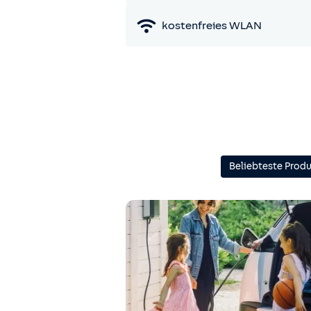
kostenfreies WLAN
Beliebteste Prod