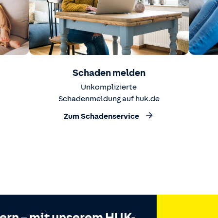
Schaden melden
Unkomplizierte
Schadenmeldung auf huk.de
Zum Schadenservice
hern – mit unserem HUK-