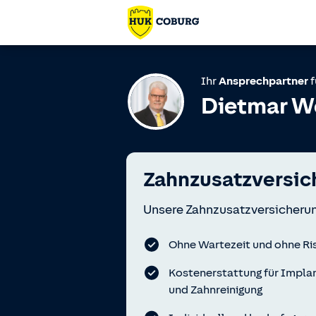
Ihr
Ansprechpartner
f
Dietmar W
Zahnzusatzversic
Unsere Zahnzusatzversicherun
Ohne Wartezeit und ohne Ri
Kostenerstattung für Impla
und Zahnreinigung