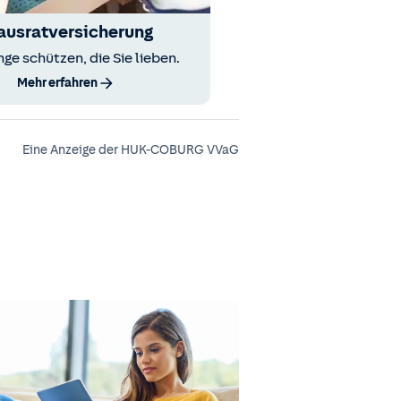
ausratversicherung
nge schützen, die Sie lieben.
Mehr erfahren
Eine Anzeige der HUK-COBURG VVaG