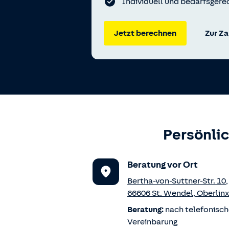
Individuell und bedarfsgerec
Jetzt berechnen
Zur Z
Persönlic
Beratung vor Ort
Bertha-von-Suttner-Str. 10
,
66606
St. Wendel
,
Oberlinx
Beratung:
nach telefonisch
Vereinbarung