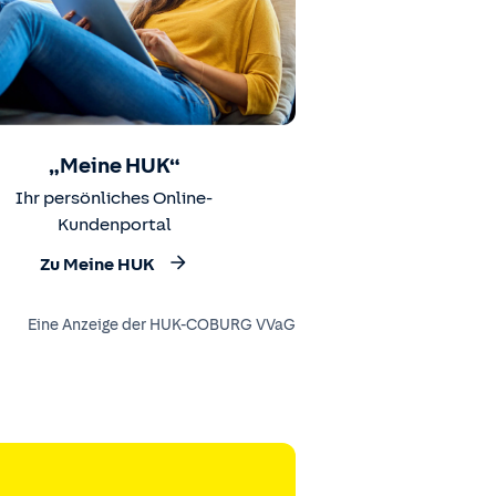
„Meine HUK“
Ihr persönliches Online-
Kundenportal
Zu Meine HUK
Eine Anzeige der HUK-COBURG VVaG