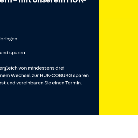
tbringen
 und sparen
ergleich von mindestens drei
 einem Wechsel zur HUK-COBURG sparen
st und vereinbaren Sie einen Termin.