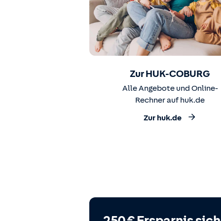
Zur HUK-COBURG
Alle Angebote und Online-
Rechner auf huk.de
Zur huk.de
250 € Ersparnis sic