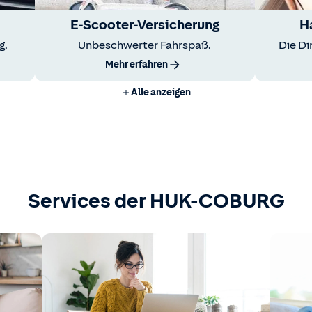
E-Scooter-Versicherung
H
g.
Unbeschwerter Fahrspaß.
Die Di
Mehr erfahren
Alle anzeigen
Services der HUK-COBURG