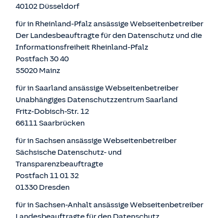
40102 Düsseldorf
für in Rheinland-Pfalz ansässige Webseitenbetreiber
Der Landesbeauftragte für den Datenschutz und die
Informationsfreiheit Rheinland-Pfalz
Postfach 30 40
55020 Mainz
für in Saarland ansässige Webseitenbetreiber
Unabhängiges Datenschutzzentrum Saarland
Fritz-Dobisch-Str. 12
66111 Saarbrücken
für in Sachsen ansässige Webseitenbetreiber
Sächsische Datenschutz- und
Transparenzbeauftragte
Postfach 11 01 32
01330 Dresden
für in Sachsen-Anhalt ansässige Webseitenbetreiber
Landesbeauftragte für den Datenschutz