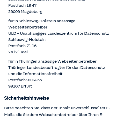
Postfach 19 47
39009 Magdeburg
für in Schleswig-Holstein ansässige
Webseitenbetreiber
ULD – Unabhängiges Landeszentrum für Datenschutz
Schleswig-Holstein
Postfach 71 16
24171 Kiel
für in Thüringen ansässige Webseitenbetreiber
Thüringer Landesbeauftragter für den Datenschutz
und die Informationsfreiheit
Postfach 90 04 55
99107 Erfurt
Sicherheitshinweise
Bitte beachten Sie, dass der Inhalt unverschlüsselter E-
Mails, die Sie dem Webseitenbetreiber über Ihren E-