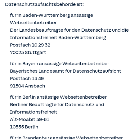
Datenschutzaufsichtsbehörde ist:
für in Baden-Württemberg ansässige
Webseitenbetreiber
Der Landesbeauftragte für den Datenschutz und die
Informationsfreiheit Baden-Württemberg
Postfach 10 29 32
70025 Stuttgart
für in Bayern ansässige Webseitenbetreiber
Bayerisches Landesamt für Datenschutzaufsicht
Postfach 13 49
91504 Ansbach
für in Berlin ansässige Webseitenbetreiber
Berliner Beauftragte für Datenschutz und
Informationsfreiheit
Alt-Moabit 59-61
10555 Berlin
für in Brandenburg ansässige Webseitenbetreiber