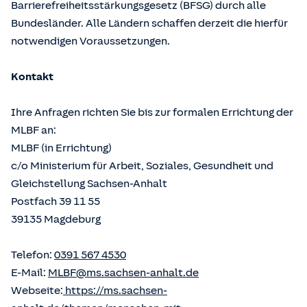
Barrierefreiheitsstärkungsgesetz (BFSG) durch alle
Bundesländer. Alle Ländern schaffen derzeit die hierfür
notwendigen Voraussetzungen.
Kontakt
Ihre Anfragen richten Sie bis zur formalen Errichtung der
MLBF an:
MLBF (in Errichtung)
c/o Ministerium für Arbeit, Soziales, Gesundheit und
Gleichstellung Sachsen-Anhalt
Postfach 39 11 55
39135 Magdeburg
Telefon:
0391 567 4530
E-Mail:
MLBF@ms.sachsen-anhalt.de
Webseite:
https://ms.sachsen-