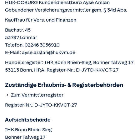
HUK-COBURG Kundendienstbüro
Ayse Arslan
Gebundener Versicherungsvermittler gem. § 34d Abs.
Kauffrau für Vers. und Finanzen
Bachstr. 45
53797
Lohmar
Telefon:
02246 3036910
E-Mail:
ayse.arslan@hukvm.de
Handelsregister:
IHK Bonn Rhein-Sieg, Bonner Talweg 17,
53113 Bonn
, HRA:
Register-Nr.: D-JYTO-KKVCT-27
Zuständige Erlaubnis- & Registerbehörden
Zum Vermittlerregister
Register-Nr.:
D-JYTO-KKVCT-27
Aufsichtsbehörde
IHK Bonn Rhein-Sieg
Bonner Talweg
17