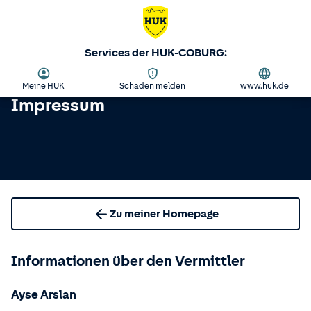
Services der HUK-COBURG:
Meine HUK
Schaden melden
www.huk.de
Impressum
Zu meiner Homepage
Informationen über den Vermittler
Ayse Arslan