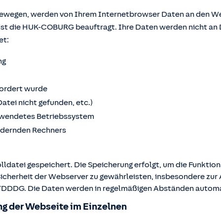
bewegen, werden von Ihrem Internetbrowser Daten an den We
ist die HUK-COBURG beauftragt. Ihre Daten werden nicht an 
et:
ng
fordert wurde
Datei nicht gefunden, etc.)
wendetes Betriebssystem
ordernden Rechners
lldatei gespeichert. Die Speicherung erfolgt, um die Funktio
Sicherheit der Webserver zu gewährleisten, insbesondere zur A
 2 TDDDG. Die Daten werden in regelmäßigen Abständen autom
g der Webseite im Einzelnen