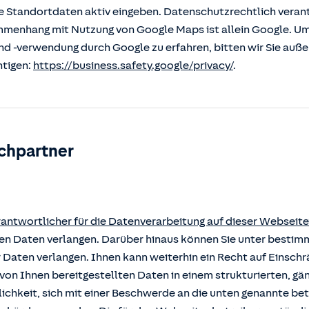
 Standortdaten aktiv eingeben. Datenschutzrechtlich verantw
enhang mit Nutzung von Google Maps ist allein Google. U
nd -verwendung durch Google zu erfahren, bitten wir Sie auß
htigen:
https://business.safety.google/privacy/
.
chpartner
rantwortlicher für die Datenverarbeitung auf dieser Webseite
rten Daten verlangen. Darüber hinaus können Sie unter besti
r Daten verlangen. Ihnen kann weiterhin ein Recht auf Einsch
von Ihnen bereitgestellten Daten in einem strukturierten, g
ichkeit, sich mit einer Beschwerde an die unten genannte b