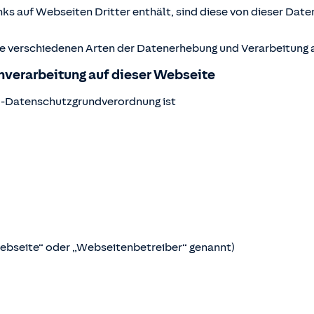
ks auf Webseiten Dritter enthält, sind diese von dieser Date
ie verschiedenen Arten der Datenerhebung und Verarbeitung a
enverarbeitung auf dieser Webseite
U-Datenschutzgrundverordnung ist
Webseite“ oder „Webseitenbetreiber“ genannt)