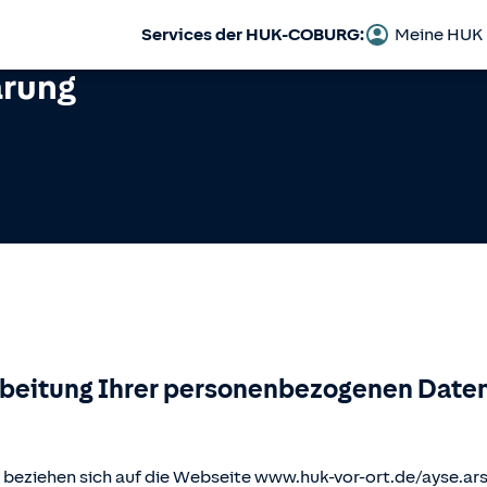
Services der HUK-COBURG:
Meine HUK
ärung
rbeitung Ihrer personenbezogenen Daten
beziehen sich auf die Webseite www.huk-vor-ort.de/
ayse.ar