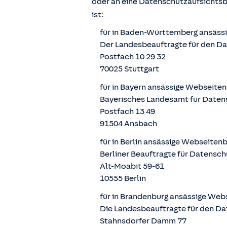
oder an eine Datenschutzaufsichts
ist:
für in Baden-Württemberg ansäss
Der Landesbeauftragte für den D
Postfach 10 29 32
70025 Stuttgart
für in Bayern ansässige Webseite
Bayerisches Landesamt für Daten
Postfach 13 49
91504 Ansbach
für in Berlin ansässige Webseiten
Berliner Beauftragte für Datensch
Alt-Moabit 59-61
10555 Berlin
für in Brandenburg ansässige Web
Die Landesbeauftragte für den Da
Stahnsdorfer Damm 77