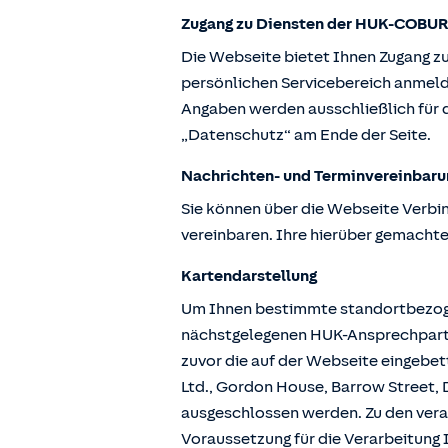
Zugang zu Diensten der HUK-COBUR
Die Webseite bietet Ihnen Zugang z
persönlichen Servicebereich anmeld
Angaben werden ausschließlich für d
„Datenschutz“ am Ende der Seite.
Nachrichten- und Terminvereinbaru
Sie können über die Webseite Verbi
vereinbaren. Ihre hierüber gemachte
Kartendarstellung
Um Ihnen bestimmte standortbezogen
nächstgelegenen HUK-Ansprechpartne
zuvor die auf der Webseite eingebe
Ltd., Gordon House, Barrow Street, D
ausgeschlossen werden. Zu den vera
Voraussetzung für die Verarbeitung I