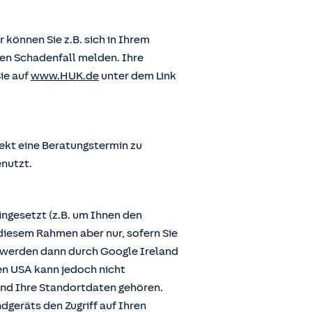
önnen Sie z.B. sich in Ihrem
en Schadenfall melden. Ihre
ie auf
www.HUK.de
unter dem Link
ekt eine Beratungstermin zu
enutzt.
ngesetzt (z.B. um Ihnen den
diesem Rahmen aber nur, sofern Sie
n werden dann durch Google Ireland
den USA kann jedoch nicht
und Ihre Standortdaten gehören.
dgeräts den Zugriff auf Ihren