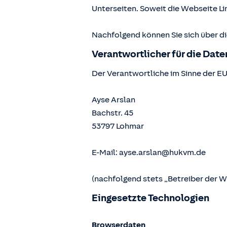
Unterseiten. Soweit die Webseite Lin
Nachfolgend können Sie sich über d
Verantwortlicher für die Dat
Der Verantwortliche im Sinne der E
Ayse Arslan
Bachstr. 45
53797
Lohmar
E-Mail:
ayse.arslan@hukvm.de
(nachfolgend stets „Betreiber der 
Eingesetzte Technologien
Browserdaten