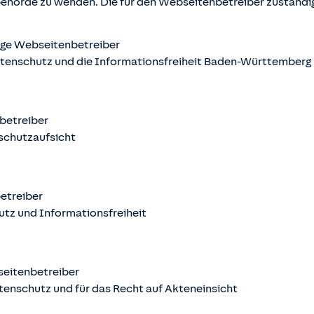
behörde zu wenden. Die für den Webseitenbetreiber zuständ
ige Webseitenbetreiber
atenschutz und die Informationsfreiheit Baden-Württemberg
nbetreiber
schutzaufsicht
betreiber
utz und Informationsfreiheit
seitenbetreiber
tenschutz und für das Recht auf Akteneinsicht