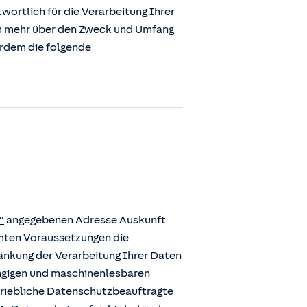
ortlich für die Verarbeitung Ihrer
m mehr über den Zweck und Umfang
erdem die folgende
“
angegebenen Adresse Auskunft
mmten Voraussetzungen die
ränkung der Verarbeitung Ihrer Daten
ängigen und maschinenlesbaren
etriebliche Datenschutzbeauftragte