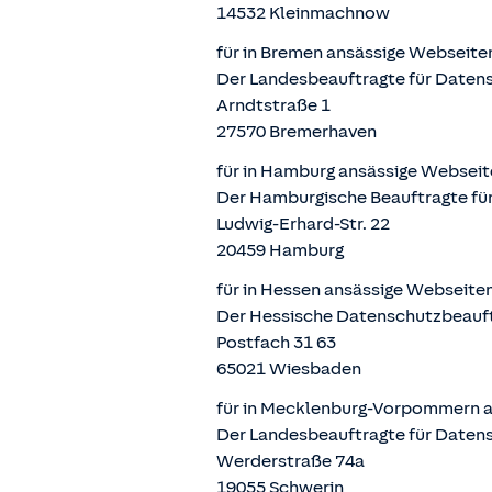
14532 Kleinmachnow
für in Bremen ansässige Webseite
Der Landesbeauftragte für Datens
Arndtstraße 1
27570 Bremerhaven
für in Hamburg ansässige Webseit
Der Hamburgische Beauftragte für
Ludwig-Erhard-Str. 22
20459 Hamburg
für in Hessen ansässige Webseite
Der Hessische Datenschutzbeauf
Postfach 31 63
65021 Wiesbaden
für in Mecklenburg-Vorpommern a
Der Landesbeauftragte für Daten
Werderstraße 74a
19055 Schwerin