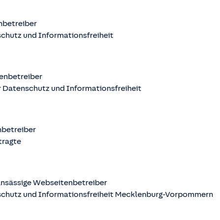
nbetreiber
chutz und Informationsfreiheit
enbetreiber
 Datenschutz und Informationsfreiheit
nbetreiber
tragte
nsässige Webseitenbetreiber
schutz und Informationsfreiheit Mecklenburg-Vorpommern