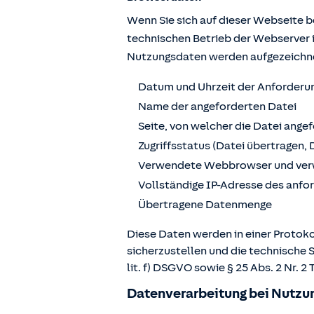
Wenn Sie sich auf dieser Webseite 
technischen Betrieb der Webserver 
Nutzungsdaten werden aufgezeichn
Datum und Uhrzeit der Anforderu
Name der angeforderten Datei
Seite, von welcher die Datei ange
Zugriffsstatus (Datei übertragen, 
Verwendete Webbrowser und ver
Vollständige IP-Adresse des anf
Übertragene Datenmenge
Diese Daten werden in einer Protoko
sicherzustellen und die technische 
lit. f) DSGVO sowie § 25 Abs. 2 Nr.
Datenverarbeitung bei Nutzun