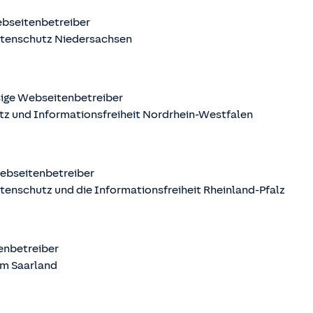
ebseitenbetreiber
atenschutz Niedersachsen
sige Webseitenbetreiber
tz und Informationsfreiheit Nordrhein-Westfalen
Webseitenbetreiber
tenschutz und die Informationsfreiheit Rheinland-Pfalz
tenbetreiber
m Saarland