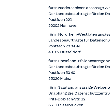
für in Niedersachsen ansässige W
Der Landesbeauftragte für den D
Postfach 221
30002 Hannover
für in Nordrhein-Westfalen ansäs
Landesbeauftragte für Datenschu
Postfach 20 04 44
40102 Düsseldorf
für in Rheinland-Pfalz ansässige 
Der Landesbeauftragte für den Da
Postfach 30 40
55020 Mainz
für in Saarland ansässige Websei
Unabhängiges Datenschutzzentru
Fritz-Dobisch-Str. 12
66111 Saarbrücken