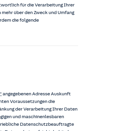
ortlich für die Verarbeitung Ihrer
m mehr über den Zweck und Umfang
erdem die folgende
“
angegebenen Adresse Auskunft
mmten Voraussetzungen die
ränkung der Verarbeitung Ihrer Daten
ängigen und maschinenlesbaren
etriebliche Datenschutzbeauftragte