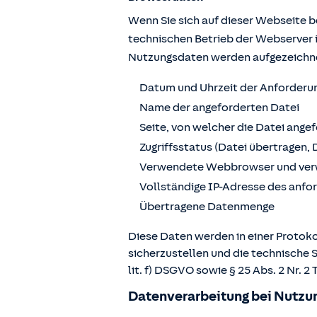
Wenn Sie sich auf dieser Webseite 
technischen Betrieb der Webserver 
Nutzungsdaten werden aufgezeichn
Datum und Uhrzeit der Anforderu
Name der angeforderten Datei
Seite, von welcher die Datei ange
Zugriffsstatus (Datei übertragen, 
Verwendete Webbrowser und ver
Vollständige IP-Adresse des anf
Übertragene Datenmenge
Diese Daten werden in einer Protoko
sicherzustellen und die technische 
lit. f) DSGVO sowie § 25 Abs. 2 Nr.
Datenverarbeitung bei Nutzun