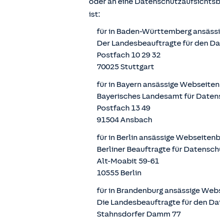
oder an eine Datenschutzaufsichts
ist:
für in Baden-Württemberg ansäss
Der Landesbeauftragte für den D
Postfach 10 29 32
70025 Stuttgart
für in Bayern ansässige Webseite
Bayerisches Landesamt für Daten
Postfach 13 49
91504 Ansbach
für in Berlin ansässige Webseiten
Berliner Beauftragte für Datensch
Alt-Moabit 59-61
10555 Berlin
für in Brandenburg ansässige Web
Die Landesbeauftragte für den Da
Stahnsdorfer Damm 77