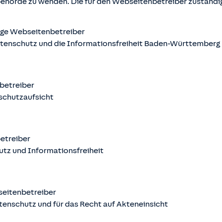
behörde zu wenden. Die für den Webseitenbetreiber zuständ
ige Webseitenbetreiber
atenschutz und die Informationsfreiheit Baden-Württemberg
nbetreiber
schutzaufsicht
betreiber
utz und Informationsfreiheit
seitenbetreiber
tenschutz und für das Recht auf Akteneinsicht