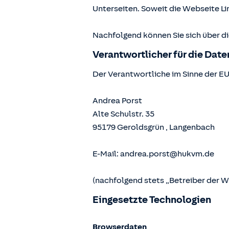
Unterseiten. Soweit die Webseite Lin
Nachfolgend können Sie sich über d
Verantwortlicher für die Dat
Der Verantwortliche im Sinne der E
Andrea Porst
Alte Schulstr. 35
95179
Geroldsgrün
,
Langenbach
E-Mail:
andrea.porst@hukvm.de
(nachfolgend stets „Betreiber der 
Eingesetzte Technologien
Browserdaten