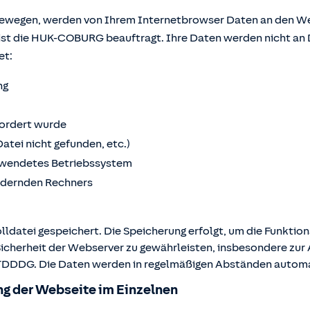
bewegen, werden von Ihrem Internetbrowser Daten an den We
ist die HUK-COBURG beauftragt. Ihre Daten werden nicht an 
et:
ng
fordert wurde
Datei nicht gefunden, etc.)
wendetes Betriebssystem
ordernden Rechners
lldatei gespeichert. Die Speicherung erfolgt, um die Funktio
Sicherheit der Webserver zu gewährleisten, insbesondere zur A
 2 TDDDG. Die Daten werden in regelmäßigen Abständen autom
g der Webseite im Einzelnen