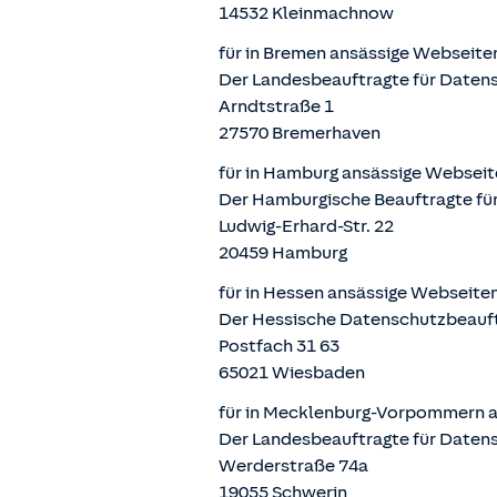
14532 Kleinmachnow
für in Bremen ansässige Webseite
Der Landesbeauftragte für Datens
Arndtstraße 1
27570 Bremerhaven
für in Hamburg ansässige Webseit
Der Hamburgische Beauftragte für
Ludwig-Erhard-Str. 22
20459 Hamburg
für in Hessen ansässige Webseite
Der Hessische Datenschutzbeauf
Postfach 31 63
65021 Wiesbaden
für in Mecklenburg-Vorpommern a
Der Landesbeauftragte für Daten
Werderstraße 74a
19055 Schwerin