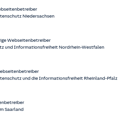
ebseitenbetreiber
atenschutz Niedersachsen
sige Webseitenbetreiber
tz und Informationsfreiheit Nordrhein-Westfalen
Webseitenbetreiber
tenschutz und die Informationsfreiheit Rheinland-Pfalz
tenbetreiber
m Saarland