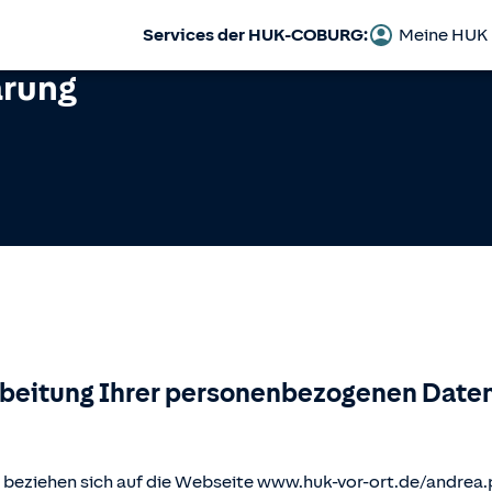
Services der HUK-COBURG:
Meine HUK
ärung
rbeitung Ihrer personenbezogenen Daten
beziehen sich auf die Webseite www.huk-vor-ort.de/
andrea.