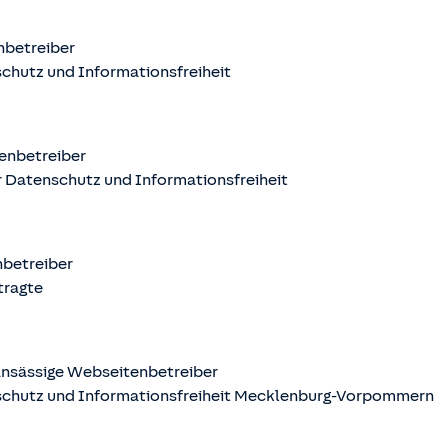
nbetreiber
chutz und Informationsfreiheit
enbetreiber
 Datenschutz und Informationsfreiheit
nbetreiber
tragte
nsässige Webseitenbetreiber
schutz und Informationsfreiheit Mecklenburg-Vorpommern