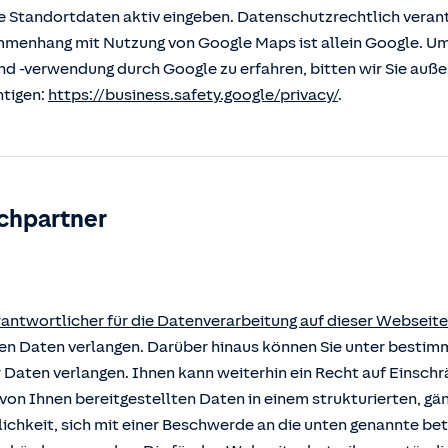
 Standortdaten aktiv eingeben. Datenschutzrechtlich verantw
enhang mit Nutzung von Google Maps ist allein Google. U
nd -verwendung durch Google zu erfahren, bitten wir Sie auß
htigen:
https://business.safety.google/privacy/
.
chpartner
rantwortlicher für die Datenverarbeitung auf dieser Webseite
rten Daten verlangen. Darüber hinaus können Sie unter besti
r Daten verlangen. Ihnen kann weiterhin ein Recht auf Einsch
von Ihnen bereitgestellten Daten in einem strukturierten, g
ichkeit, sich mit einer Beschwerde an die unten genannte b