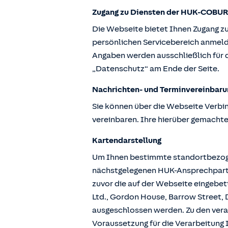
Zugang zu Diensten der HUK-COBUR
Die Webseite bietet Ihnen Zugang z
persönlichen Servicebereich anmeld
Angaben werden ausschließlich für d
„Datenschutz“ am Ende der Seite.
Nachrichten- und Terminvereinbaru
Sie können über die Webseite Verbi
vereinbaren. Ihre hierüber gemachte
Kartendarstellung
Um Ihnen bestimmte standortbezogen
nächstgelegenen HUK-Ansprechpartne
zuvor die auf der Webseite eingebe
Ltd., Gordon House, Barrow Street, D
ausgeschlossen werden. Zu den vera
Voraussetzung für die Verarbeitung I