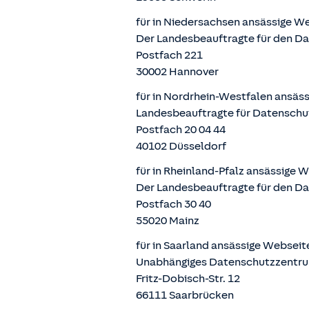
für in Niedersachsen ansässige W
Der Landesbeauftragte für den D
Postfach 221
30002 Hannover
für in Nordrhein-Westfalen ansäs
Landesbeauftragte für Datenschu
Postfach 20 04 44
40102 Düsseldorf
für in Rheinland-Pfalz ansässige 
Der Landesbeauftragte für den Da
Postfach 30 40
55020 Mainz
für in Saarland ansässige Websei
Unabhängiges Datenschutzzentru
Fritz-Dobisch-Str. 12
66111 Saarbrücken