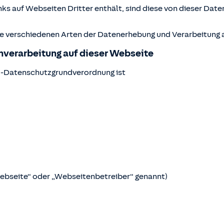
ks auf Webseiten Dritter enthält, sind diese von dieser Date
ie verschiedenen Arten der Datenerhebung und Verarbeitung a
enverarbeitung auf dieser Webseite
U-Datenschutzgrundverordnung ist
Webseite“ oder „Webseitenbetreiber“ genannt)