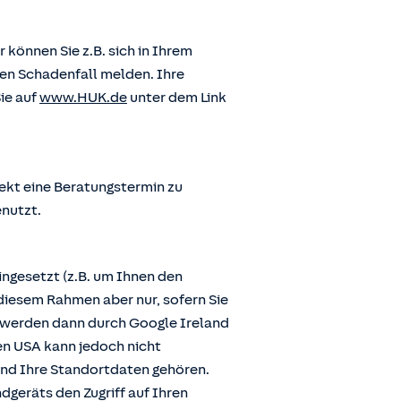
önnen Sie z.B. sich in Ihrem
en Schadenfall melden. Ihre
ie auf
www.HUK.de
unter dem Link
ekt eine Beratungstermin zu
enutzt.
ngesetzt (z.B. um Ihnen den
diesem Rahmen aber nur, sofern Sie
n werden dann durch Google Ireland
den USA kann jedoch nicht
und Ihre Standortdaten gehören.
dgeräts den Zugriff auf Ihren