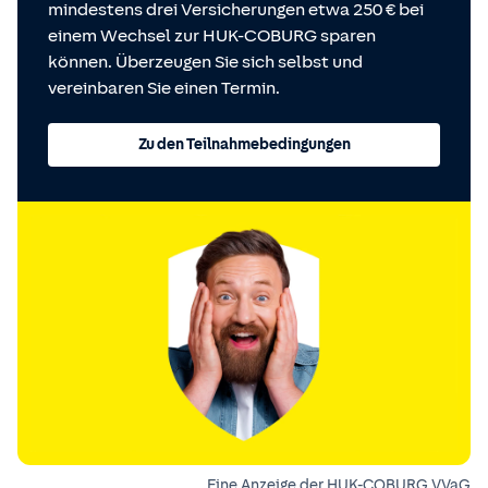
mindestens drei Versicherungen etwa 250 € bei
einem Wechsel zur HUK-COBURG sparen
können. Überzeugen Sie sich selbst und
vereinbaren Sie einen Termin.
Zu den Teilnahmebedingungen
Eine Anzeige der HUK-COBURG VVaG