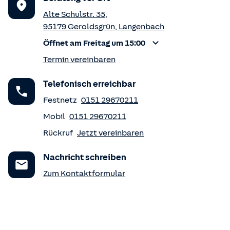
Alte Schulstr. 35
,
95179
Geroldsgrün
,
Langenbach
Öffnet am Freitag um 15:00
Termin vereinbaren
Telefonisch erreichbar
Festnetz
0151 29670211
Mobil
0151 29670211
Rückruf
Jetzt vereinbaren
Nachricht schreiben
Zum Kontaktformular