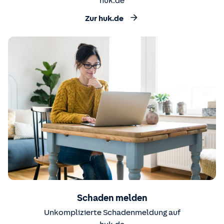
huk.de
Zur huk.de
Schaden melden
Unkomplizierte Schadenmeldung auf