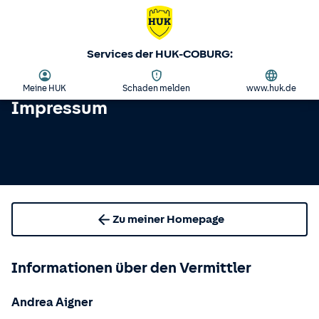
Services der HUK-COBURG:
Meine HUK
Schaden melden
www.huk.de
Impressum
Zu meiner Homepage
Informationen über den Vermittler
Andrea Aigner