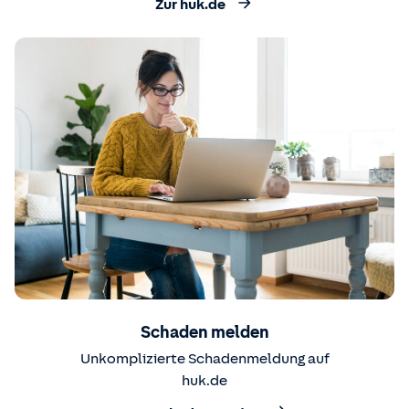
Zur huk.de
Schaden melden
Unkomplizierte Schadenmeldung auf
huk.de