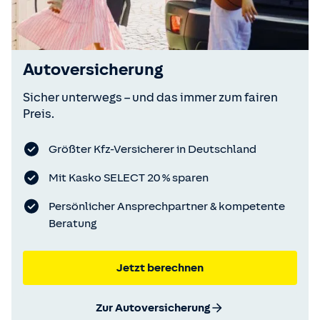
Autoversicherung
Sicher unterwegs – und das immer zum fairen
Preis.
Größter Kfz-Versicherer in Deutschland
Mit Kasko SELECT 20 % sparen
Persönlicher Ansprechpartner & kompetente
Beratung
Jetzt berechnen
Zur Autoversicherung