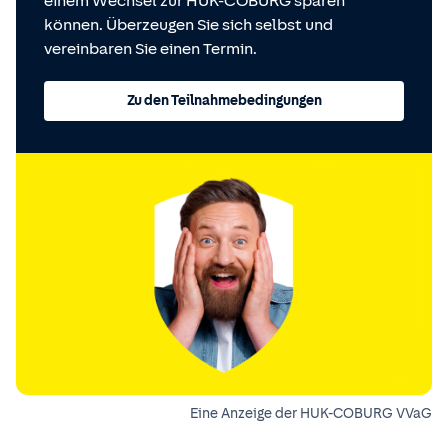
einem Wechsel zur HUK-COBURG sparen
können. Überzeugen Sie sich selbst und
vereinbaren Sie einen Termin.
Zu den Teilnahmebedingungen
Eine Anzeige der HUK-COBURG VVaG