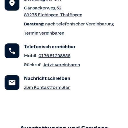
Gänsackerweg 52
,
89275
Elchingen
,
Thalfingen
Beratung:
nach telefonischer Vereinbarung
Termin vereinbaren
Telefonisch erreichbar
Mobil
0176 81298856
Rückruf
Jetzt vereinbaren
Nachricht schreiben
Zum Kontaktformular