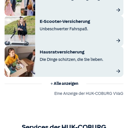
E-Scooter-Versicherung
Unbeschwerter Fahrspaß.
Hausratversicherung
Die Dinge schützen, die Sie lieben.
Alle anzeigen
Eine Anzeige der HUK-COBURG VVaG
Services der HUK-COBURG