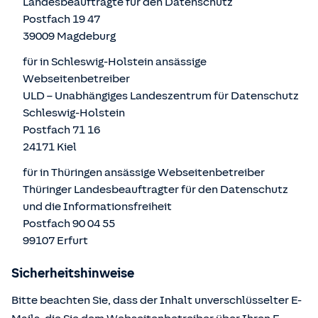
Landesbeauftragte für den Datenschutz
Postfach 19 47
39009 Magdeburg
für in Schleswig-Holstein ansässige
Webseitenbetreiber
ULD – Unabhängiges Landeszentrum für Datenschutz
Schleswig-Holstein
Postfach 71 16
24171 Kiel
für in Thüringen ansässige Webseitenbetreiber
Thüringer Landesbeauftragter für den Datenschutz
und die Informationsfreiheit
Postfach 90 04 55
99107 Erfurt
Sicherheitshinweise
Bitte beachten Sie, dass der Inhalt unverschlüsselter E-