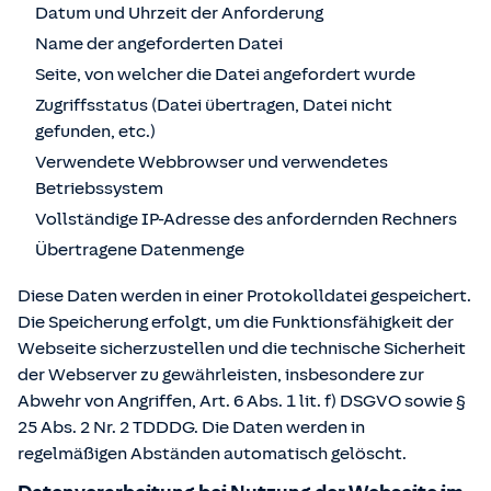
Datum und Uhrzeit der Anforderung
Name der angeforderten Datei
Seite, von welcher die Datei angefordert wurde
Zugriffsstatus (Datei übertragen, Datei nicht
gefunden, etc.)
Verwendete Webbrowser und verwendetes
Betriebssystem
Vollständige IP-Adresse des anfordernden Rechners
Übertragene Datenmenge
Diese Daten werden in einer Protokolldatei gespeichert.
Die Speicherung erfolgt, um die Funktionsfähigkeit der
Webseite sicherzustellen und die technische Sicherheit
der Webserver zu gewährleisten, insbesondere zur
Abwehr von Angriffen, Art. 6 Abs. 1 lit. f) DSGVO sowie §
25 Abs. 2 Nr. 2 TDDDG. Die Daten werden in
regelmäßigen Abständen automatisch gelöscht.