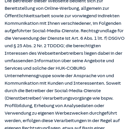
Die Betreiber dieser Webseite bedient sich zur
Bereitstellung von Online-Werbung, allgemein zur
Öffentlichkeitsarbeit sowie zur vorwiegend indirekten
Kommunikation mit Ihnen verschiedener, im Folgenden
aufgeführter Social-Media-Dienste. Rechtsgrundlage für
die Verwendung der Dienste ist Art. 6 Abs. 1 lit. f) DSGVO
und § 25 Abs. 2 Nr. 2 TDDDG; die berechtigten
Interessen des Webseitenbetreibers liegen dabei in der
umfassenden Information über seine Angebote und
Services und solche der HUK-COBURG
Unternehmensgruppe sowie der Ansprache von und
Kommunikation mit Kunden und Interessenten. Soweit
durch die Betreiber der Social-Media-Dienste
(Dienstbetreiber) Verarbeitungsvorgänge wie bspw.
Profilbildung, Erhebung von Analysedaten oder
Verwendung zu eigenen Werbezwecken durchgeführt
werden, erfolgen diese Verarbeitungen in der Regel auf
eigenen Rechtsgrundlagen, etwa auf Basis einer