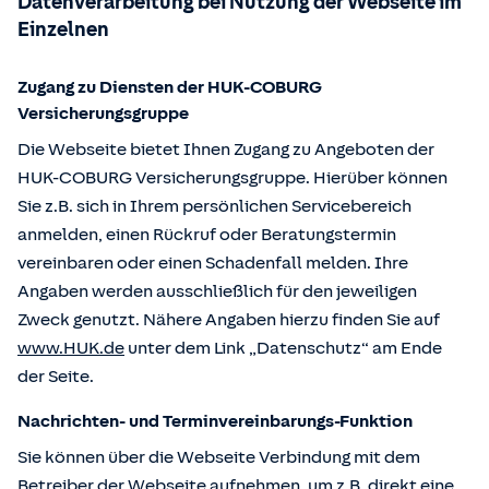
Datenverarbeitung bei Nutzung der Webseite im
Einzelnen
Zugang zu Diensten der HUK-COBURG
Versicherungsgruppe
Die Webseite bietet Ihnen Zugang zu Angeboten der
HUK-COBURG Versicherungsgruppe. Hierüber können
Sie z.B. sich in Ihrem persönlichen Servicebereich
anmelden, einen Rückruf oder Beratungstermin
vereinbaren oder einen Schadenfall melden. Ihre
Angaben werden ausschließlich für den jeweiligen
Zweck genutzt. Nähere Angaben hierzu finden Sie auf
www.HUK.de
unter dem Link „Datenschutz“ am Ende
der Seite.
Nachrichten- und Terminvereinbarungs-Funktion
Sie können über die Webseite Verbindung mit dem
Betreiber der Webseite aufnehmen, um z.B. direkt eine