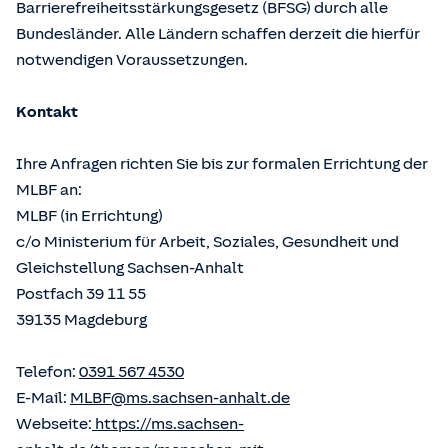
Barrierefreiheitsstärkungsgesetz (BFSG) durch alle
Bundesländer. Alle Ländern schaffen derzeit die hierfür
notwendigen Voraussetzungen.
Kontakt
Ihre Anfragen richten Sie bis zur formalen Errichtung der
MLBF an:
MLBF (in Errichtung)
c/o Ministerium für Arbeit, Soziales, Gesundheit und
Gleichstellung Sachsen-Anhalt
Postfach 39 11 55
39135 Magdeburg
Telefon:
0391 567 4530
E-Mail:
MLBF@ms.sachsen-anhalt.de
Webseite:
https://ms.sachsen-