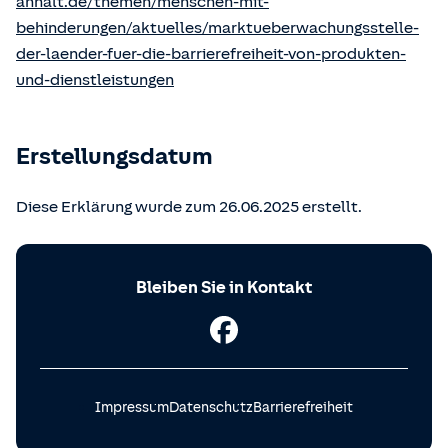
anhalt.de/themen/menschen-mit-
behinderungen/aktuelles/marktueberwachungsstelle-
der-laender-fuer-die-barrierefreiheit-von-produkten-
und-dienstleistungen
Erstellungsdatum
Diese Erklärung wurde zum 26.06.2025 erstellt.
Bleiben Sie in Kontakt
Impressum
Datenschutz
Barrierefreiheit