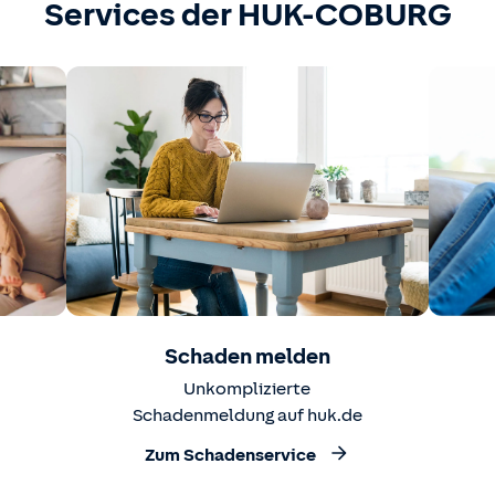
Services der HUK-COBURG
Schaden melden
Unkomplizierte
Schadenmeldung auf huk.de
Zum Schadenservice