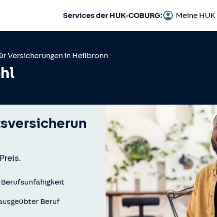
Services der HUK-COBURG:
Meine HUK
ür Versicherungen in
Heilbronn
hl
tsversicherun
Preis.
 Berufsunfähigkeit
t ausgeübter Beruf