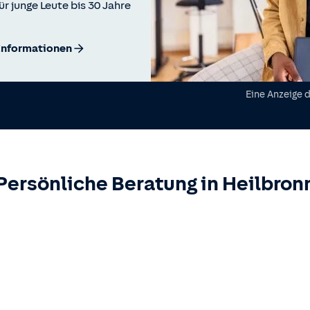
ür junge Leute bis 30 Jahre
Informationen
Eine Anzeige 
Persönliche Beratung in
Heilbron