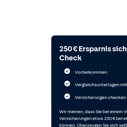
250 € Ersparnis sic
Check
Vorbeikommen
Vergleichsunterlagen mi
Versicherungen checken
Wir meinen, dass Sie bei einem V
Versicherungen etwa 250 € bei
können. Überzeugen Sie sich selb