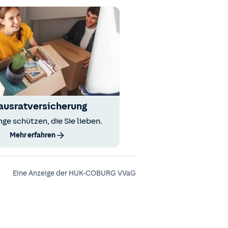
ausratversicherung
nge schützen, die Sie lieben.
Mehr erfahren
Eine Anzeige der HUK-COBURG VVaG