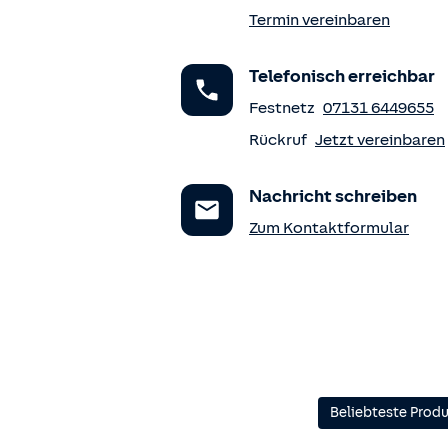
Termin vereinbaren
Telefonisch erreichbar
Festnetz
07131 6449655
Rückruf
Jetzt vereinbaren
Nachricht schreiben
Zum Kontaktformular
Beliebteste Prod