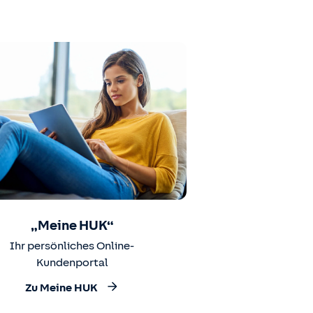
„Meine HUK“
Ihr persönliches Online-
Kundenportal
Zu Meine HUK