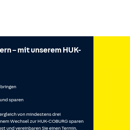
hern – mit unserem HUK-
tbringen
 und sparen
ergleich von mindestens drei
 einem Wechsel zur HUK-COBURG sparen
st und vereinbaren Sie einen Termin.