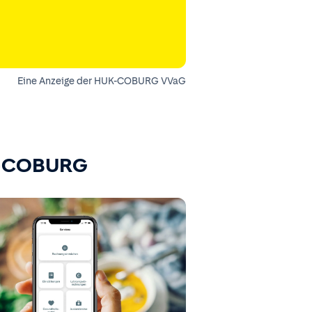
Eine Anzeige der HUK-COBURG VVaG
K-COBURG