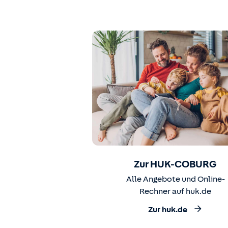
Zur HUK-COBURG
Alle Angebote und Online-
Rechner auf huk.de
Zur huk.de