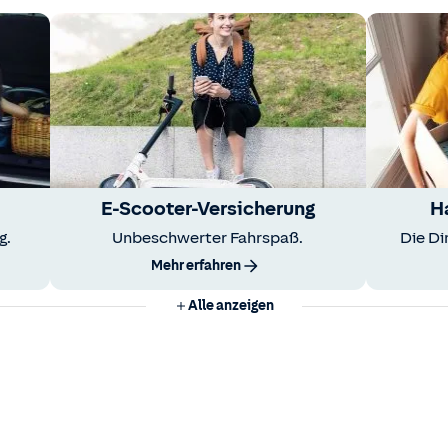
E-Scooter-Versicherung
H
g.
Unbeschwerter Fahrspaß.
Die Di
Mehr erfahren
Alle anzeigen